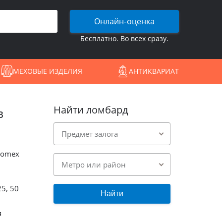
Онлайн-оценка
Бесплатно. Во всех сразу.
МЕХОВЫЕ ИЗДЕЛИЯ
АНТИКВАРИАТ
Найти ломбард
в
Предмет залога
Comex
Метро или район
5, 50
Найти
я