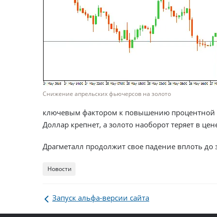
ключевым фактором к повышению процентной с
Доллар крепнет, а золото наоборот теряет в цен
Драгметалл продолжит свое падение вплоть до з
Новости
Запуск альфа-версии сайта