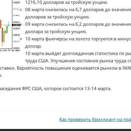
1216,10 долларов за тройскую унцию.
08 марта снизилась на 6,7 долларов до значени
долларов за тройскую унцию.
09 марта снизилась на 6,2 долларов до значени
доллара за тройскую унцию.
10 марта фьючерсы на золото торгуются в минус
доллар.
10 марта выйдет долгожданная статистика по р
труда США. Улучшение состояния рынка труда с
тавки. Вероятность повышения оценивается рынком в 96%
е.
аседания ФРС США, которое состоится 13-14 марта.
Как проверить бриллиант на по