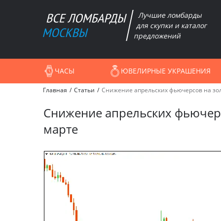
Лучшие ломбарды
для скупки и каталог
предложений
ЧАСЫ
ЮВЕЛИРНЫЕ УКРАШЕНИЯ
Главная
Статьи
Снижение апрельских фьючерсов на зол
Снижение апрельских фьючерс
марте