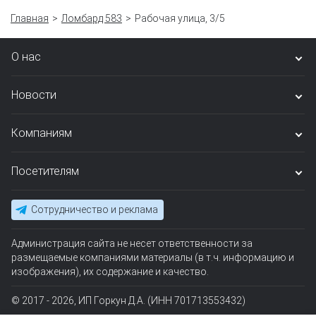
Главная
Ломбард 583
Рабочая улица, 3/5
О нас
Новости
Компаниям
Посетителям
Сотрудничество и реклама
Администрация сайта не несет ответственности за
размещаемые компаниями материалы (в т.ч. информацию и
изображения), их содержание и качество.
© 2017 - 2026, ИП Горкун Д.А. (ИНН 701713553432)