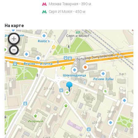
Москва Товарная - 390 м.
Серп И Молот - 450 м.
На карте