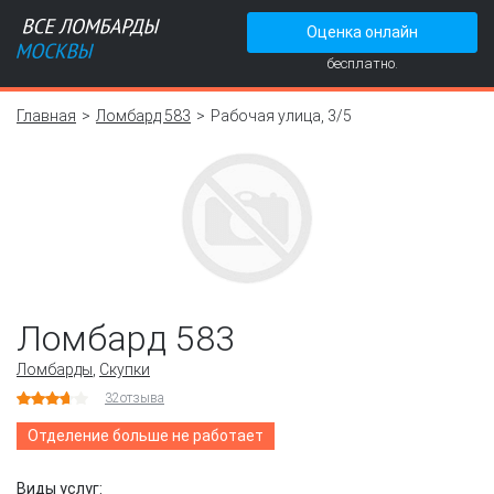
Оценка онлайн
бесплатно.
Главная
Ломбард 583
Рабочая улица, 3/5
Ломбард 583
Ломбарды
,
Скупки
32
отзыва
Отделение больше не работает
Виды услуг: