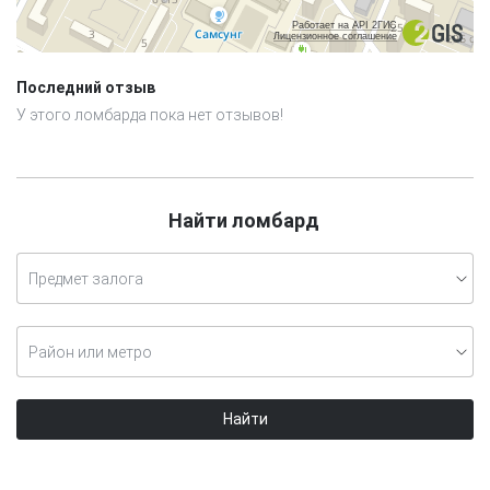
Работает на API 2ГИС
Лицензионное соглашение
Последний отзыв
У этого ломбарда пока нет отзывов!
Найти ломбард
Предмет залога
Район или метро
Найти