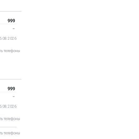
999
‒
06.08.2026
ть телефоны
999
‒
06.08.2026
ть телефоны
ть телефоны