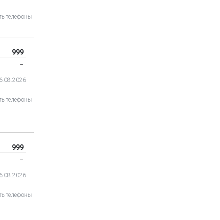
ть телефоны
999
‒
06.08.2026
ть телефоны
999
‒
06.08.2026
ть телефоны