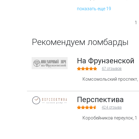
показать еще 19
1
Рекомендуем ломбарды
На Фрунзенской
67
отзывов
Комсомольский проспект, 
Перспектива
424
отзыва
Коробейников переулок, 1