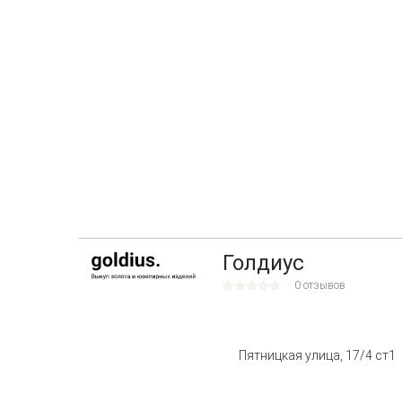
Голдиус
0 отзывов
Пятницкая улица, 17/4 ст1