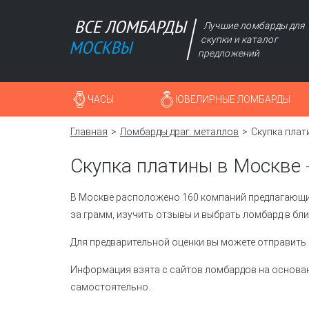
Лучшие ломбарды для
скупки и каталог
предложений
ЧАСЫ
ЮВЕЛИРНЫЕ ЛОМБАРДЫ
Главная
Ломбарды драг. металлов
Скупка плат
Скупка платины в Москве
В Москве расположено 160 компаний предлагающих 
за грамм, изучить отзывы и выбрать ломбард в бл
Для предварительной оценки вы можете отправить
Информация взята с сайтов ломбардов на основан
самостоятельно.