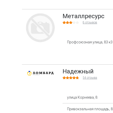
Металлресурс
8
отзывов
Профсоюзная улица, 83 к3
Надежный
54
отзыва
улица Корнеева, 8
Привокзальная площадь, 8