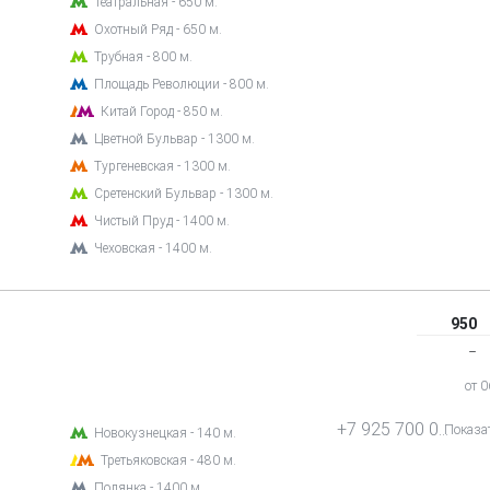
Театральная - 650 м.
Охотный Ряд - 650 м.
Трубная - 800 м.
Площадь Революции - 800 м.
Китай Город - 850 м.
Цветной Бульвар - 1300 м.
Тургеневская - 1300 м.
Сретенский Бульвар - 1300 м.
Чистый Пруд - 1400 м.
Чеховская - 1400 м.
950
‒
от 
+7 925 700 09 20
Показа
Новокузнецкая - 140 м.
Третьяковская - 480 м.
Полянка - 1400 м.