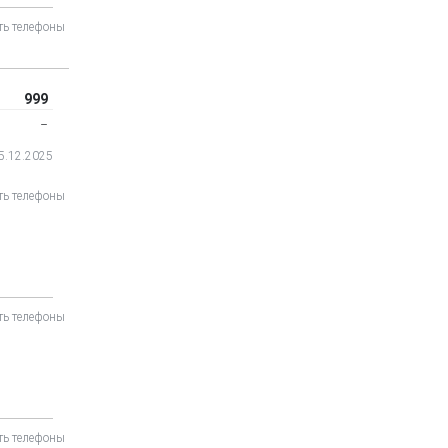
ть телефоны
999
‒
05.12.2025
ть телефоны
ть телефоны
ть телефоны