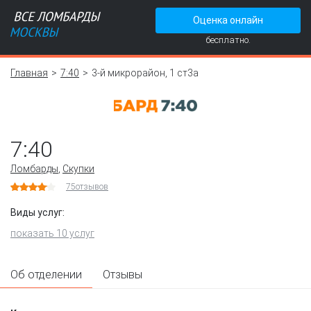
Оценка онлайн
бесплатно.
Главная
7:40
3-й микрорайон, 1 ст3а
7:40
Ломбарды
,
Скупки
75
отзывов
Виды услуг:
показать 10 услуг
Об отделении
Отзывы