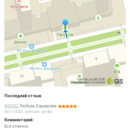
Работает на API 2ГИС
Лицензионное соглашение
Последний отзыв
#46433
Любовь Баширова
06/11/2022, источник: yandex
Комментарий:
Всё отлично