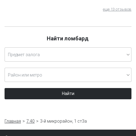
еще 13 отзывов
Найти ломбард
Предмет залога
Район или метро
Найти
Главная
7:40
3-й микрорайон, 1 ст3а