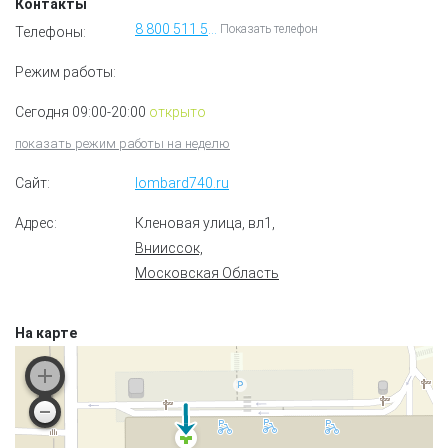
Контакты
8 800 511 51 09
Показать телефон
Телефоны:
Режим работы:
Сегодня 09:00-20:00
открыто
показать режим работы на неделю
Сайт:
lombard740.ru
Адрес:
Кленовая улица, вл1
,
Внииссок,
Московская Область
На карте