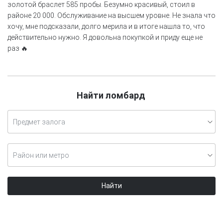
золотой браслет 585 пробы. Безумно красивый, стоил в
районе 20 000. Обслуживание на высшем уровне. Не знала что
хочу, мне подсказали, долго мерила и в итоге нашла то, что
действительно нужно. Я довольна покупкой и приду еще не
раз 🔥
Найти ломбард
Предмет залога
Район или метро
Найти