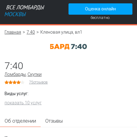
Оценка онлайн
бесплатно.
Главная
7:40
Кленовая улица, вл1
7:40
Ломбарды
,
Скупки
75
отзывов
Виды услуг:
показать 10 услуг
Об отделении
Отзывы