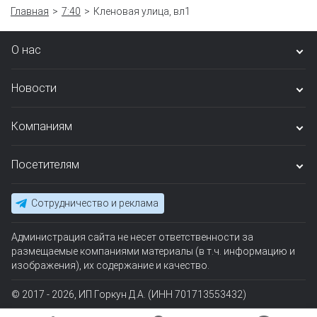
Главная
7:40
Кленовая улица, вл1
О нас
Новости
Компаниям
Посетителям
Сотрудничество и реклама
Администрация сайта не несет ответственности за
размещаемые компаниями материалы (в т.ч. информацию и
изображения), их содержание и качество.
© 2017 - 2026, ИП Горкун Д.А. (ИНН 701713553432)