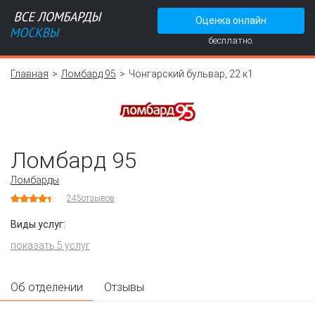
Оценка онлайн
бесплатно.
Главная
Ломбард 95
Чонгарский бульвар, 22 к1
Ломбард 95
Ломбарды
245
отзывов
Виды услуг:
показать 5 услуг
Об отделении
Отзывы