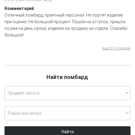
Комментарий:
Отличный ломбард, приятный персонал. Не портят изделие
при оценке. Не большой процент. Пошли на уступок, пришла
позже на день срока, изделие на продажу не отдали. Спасибо
большое!
еще 37 отзывов
Найти ломбард
Предмет залога
Район или метро
Найти