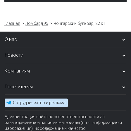
Главная
Ломбард 95
Чонгарский бульвар, 22 к1
О нас
Новости
Компаниям
Посетителям
Сотрудничество и реклама
Администрация сайта не несет ответственности за
размещаемые компаниями материалы (в т.ч. информацию и
изображения), их содержание и качество.