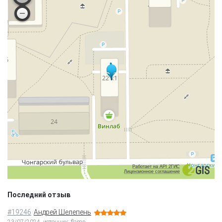
Работает на API 2ГИС
Лицензионное соглашение
Последний отзыв
#19246
Андрей Шелепень
23/07/2024, источник: flamp