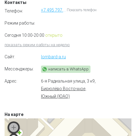
Контакты
+7 495 797 18 78
Показать телефон
Телефон:
Режим работы:
Сегодня 10:00-20:00
открыто
показать режим работы на неделю
Сайт:
lombard-a.ru
Мессенджеры:
написать в WhatsApp
Адрес:
6-я Радиальная улица, 3 к9
,
Бирюлёво Восточное,
Южный (ЮАО)
На карте