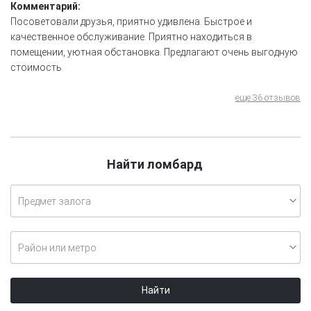
Комментарий:
Посоветовали друзья, приятно удивлена. Быстрое и
качественное обслуживание. Приятно находиться в
помещении, уютная обстановка. Предлагают очень выгодную
стоимость.
еще 36 отзывов
Найти ломбард
Предмет залога
Район или метро
Найти