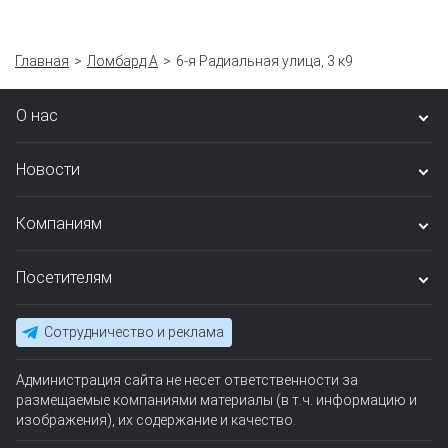
Главная
Ломбард А
6-я Радиальная улица, 3 к9
О нас
Новости
Компаниям
Посетителям
Сотрудничество и реклама
Администрация сайта не несет ответственности за
размещаемые компаниями материалы (в т.ч. информацию и
изображения), их содержание и качество.