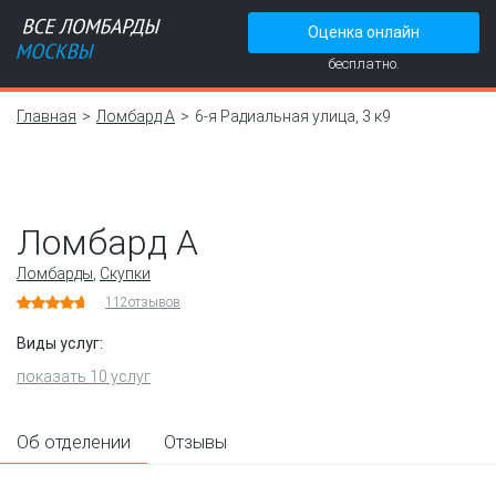
Оценка онлайн
бесплатно.
Главная
Ломбард А
6-я Радиальная улица, 3 к9
Ломбард А
Ломбарды
,
Скупки
112
отзывов
Виды услуг:
показать 10 услуг
Об отделении
Отзывы