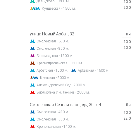
Давыдково - 1300 м.
10:0
20:0
Кунцевская - 1500 м.
улица Новый Арбат, 32
Пн
Смоленская - 650 м.
10:0
20:0
Смоленская - 850 м.
Баррикадная - 1200 м.
Краснопресненская - 1300 м.
Арбатская - 1500 м.
Арбатская - 1600 м.
Киевская - 2000 м.
Александровский Сад - 2000 м.
Библиотека Им. Ленина - 2000 м.
Смоленская-Сенная площадь, 30 ст4
Пн
Смоленская - 420 м.
10:0
22:0
Смоленская - 550 м.
Кропоткинская - 1400 м.