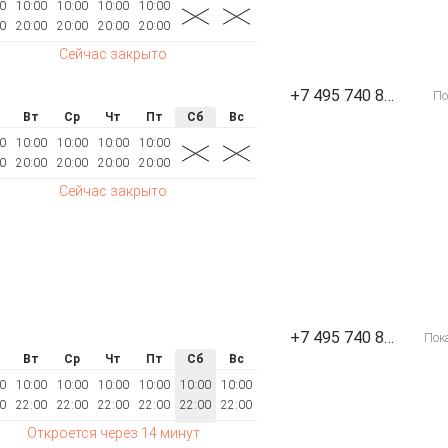
0
10:00
10:00
10:00
10:00
0
20:00
20:00
20:00
20:00
Сейчас закрыто
+7 495 740 87 00
По
Вт
Ср
Чт
Пт
Сб
Вс
0
10:00
10:00
10:00
10:00
0
20:00
20:00
20:00
20:00
Сейчас закрыто
+7 495 740 87 00
Пок
Вт
Ср
Чт
Пт
Сб
Вс
0
10:00
10:00
10:00
10:00
10:00
10:00
0
22:00
22:00
22:00
22:00
22:00
22:00
Откроется через 14 минут