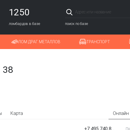
1250
ломбардов в базе
поиск по базе
ЛОМ ДРАГ. МЕТАЛЛОВ
ТРАНСПОРТ
 38
ы
Карта
Онлайн
+7 495 740 87 00
По