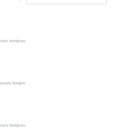
азать телефоны
казать телефон
азать телефоны