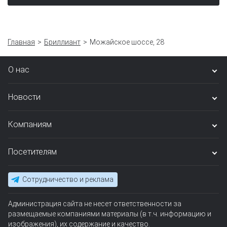
Главная
Бриллиант
Можайское шоссе, 28
О нас
Новости
Компаниям
Посетителям
Сотрудничество и реклама
Администрация сайта не несет ответственности за
размещаемые компаниями материалы (в т.ч. информацию и
изображения), их содержание и качество.