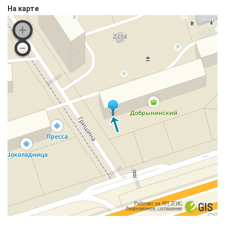
На карте
Работает на API 2ГИС
Лицензионное соглашение