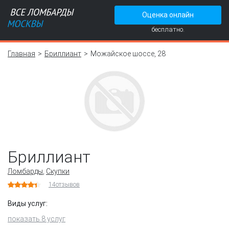
Оценка онлайн
бесплатно.
Главная
Бриллиант
Можайское шоссе, 28
Бриллиант
Ломбарды
,
Скупки
14
отзывов
Виды услуг:
показать 8 услуг