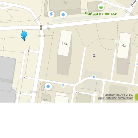
Работает на API 2ГИС
Лицензионное соглашение