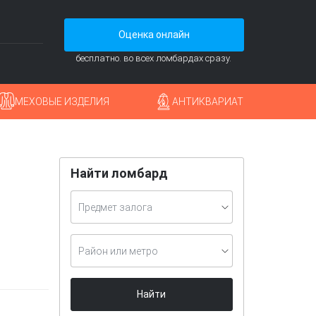
Оценка онлайн
бесплатно. во всех ломбардах сразу.
МЕХОВЫЕ ИЗДЕЛИЯ
АНТИКВАРИАТ
Найти ломбард
Предмет залога
Район или метро
Найти