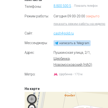
8 800 500 55 70
Показать телефон
Телефоны:
Режим работы:
Сегодня 09:00-20:00
закрыто
показать режим работы на неделю
Сайт:
cash4gold.ru
Мессенджеры:
написать в Telegram
Адрес:
Пушкинская улица, 2/1
,
Щербинка,
Новомосковский (НАО)
Метро:
Щербинка - 170 м.
На карте