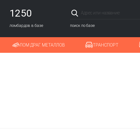
1250
ломбардов в базе
поиск по базе
ЛОМ ДРАГ. МЕТАЛЛОВ
ТРАНСПОРТ