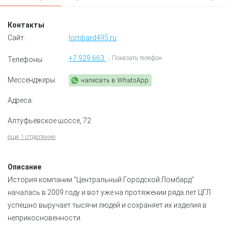
Контакты
Сайт:
lombard495.ru
+7 929 663 40 00
Показать телефон
Телефоны:
Мессенджеры:
написать в WhatsApp
Адреса:
Алтуфьевское шоссе, 72
еще 1 отделение
Описание
История компании "Центральный Городской Ломбард"
началась в 2009 году и вот уже на протяжении ряда лет ЦГЛ
успешно выручает тысячи людей и сохраняет их изделия в
неприкосновенности.