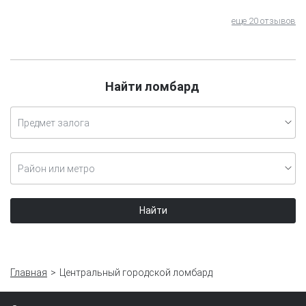
еще 20 отзывов
Найти ломбард
Предмет залога
Район или метро
Найти
Главная
Центральный городской ломбард