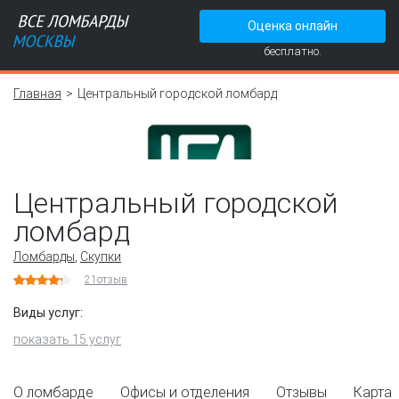
Оценка онлайн
бесплатно.
Главная
Центральный городской ломбард
Центральный городской
ломбард
Ломбарды
,
Скупки
21
отзыв
Виды услуг:
показать 15 услуг
О ломбарде
Офисы и отделения
Отзывы
Карта