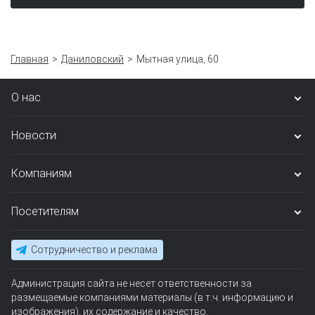
Главная
Даниловский
Мытная улица, 60
О нас
Новости
Компаниям
Посетителям
Сотрудничество и реклама
Администрация сайта не несет ответственности за
размещаемые компаниями материалы (в т.ч. информацию и
изображения), их содержание и качество.