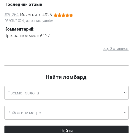
Последний отзыв
#20264
Инкогнито 4925
02/08/2024, источник: yandex
Комментарий:
Прекрасное место! 127
еще 8 отзывов
Найти ломбард
Предмет залога
Район или метро
Найти