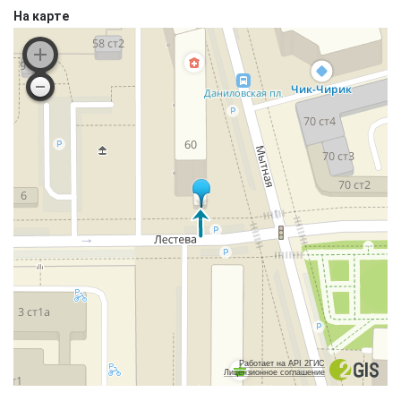
На карте
Работает на API 2ГИС
Лицензионное соглашение