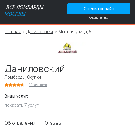
Оценка онлайн
бесплатно.
Главная
Даниловский
Мытная улица, 60
Даниловский
Ломбарды
,
Скупки
11
отзывов
Виды услуг:
показать 7 услуг
Об отделении
Отзывы