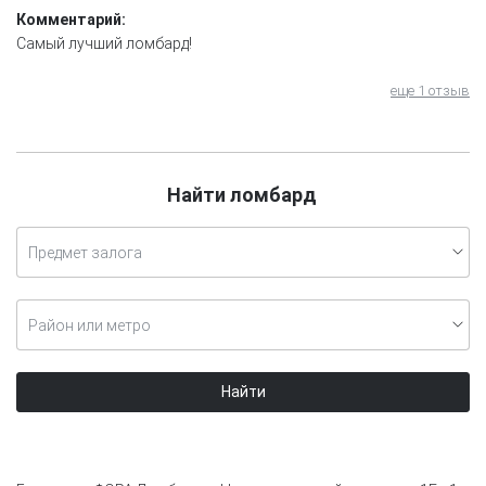
Комментарий:
Самый лучший ломбард!
еще 1 отзыв
Найти ломбард
Предмет залога
Район или метро
Найти