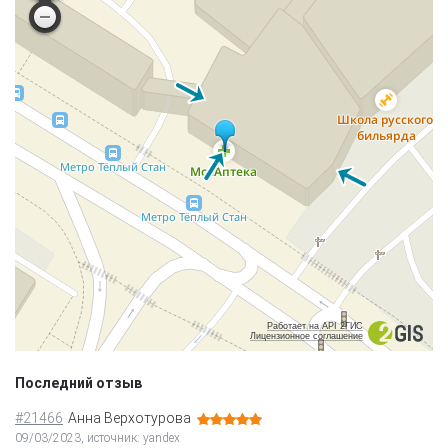
Работает на API 2ГИС
Лицензионное соглашение
Последний отзыв
#21466
Анна Верхотурова
09/03/2023, источник: yandex