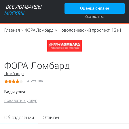
Оценка онлайн
бесплатно.
Главная
ФОРА Ломбард
Новоясеневский проспект, 1Б к1
ФОРА Ломбард
Ломбарды
43
отзыва
Виды услуг:
показать 7 услуг
Об отделении
Отзывы