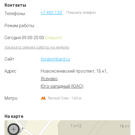
Контакты
+7 495 133 96 33
Показать телефон
Телефоны:
Режим работы:
Сегодня 09:00-20:00
открыто
показать режим работы на неделю
Сайт:
foralombard.ru
Адрес:
Новоясеневский проспект, 1Б к1
,
Ясенево,
Юго-западный (ЮАО)
Метро:
Тёплый Стан - 160 м.
На карте