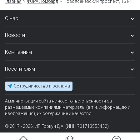
Главная
ФОРА Ломбард
Новоясеневский проспект, 1Б к1
О нас
Новости
Компаниям
Посетителям
Сотрудничество и реклама
Администрация сайта не несет ответственности за
размещаемые компаниями материалы (в т.ч. информацию и
изображения), их содержание и качество.
© 2017 - 2026, ИП Горкун Д.А. (ИНН 701713553432)