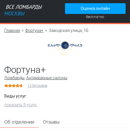
Оценка онлайн
бесплатно.
Главная
Фортуна+
Заводская улица, 1Б
Фортуна+
Ломбарды
,
Антикварные салоны
120
отзывов
Виды услуг:
показать 9 услуг
Об отделении
Отзывы