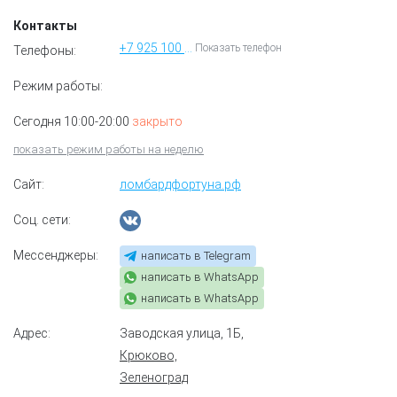
Контакты
+7 925 100 71 04
Показать телефон
Телефоны:
Режим работы:
Сегодня 10:00-20:00
закрыто
показать режим работы на неделю
Сайт:
ломбардфортуна.рф
Соц. сети:
Мессенджеры:
написать в Telegram
написать в WhatsApp
написать в WhatsApp
Адрес:
Заводская улица, 1Б
,
Крюково,
Зеленоград