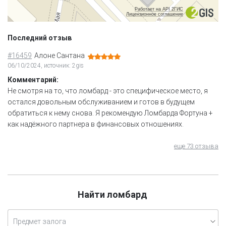
Работает на API 2ГИС
Лицензионное соглашение
Последний отзыв
#16459
Алоне Сантана
06/10/2024, источник: 2gis
Комментарий:
Не смотря на то, что ломбард - это специфическое место, я
остался довольным обслуживанием и готов в будущем
обратиться к нему снова. Я рекомендую Ломбарда Фортуна +
как надёжного партнера в финансовых отношениях.
еще 73 отзыва
Найти ломбард
Предмет залога