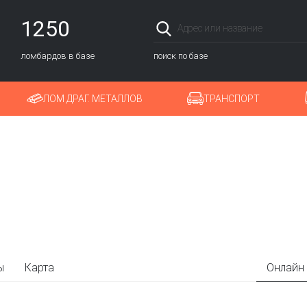
1250
ломбардов в базе
поиск по базе
ЛОМ ДРАГ. МЕТАЛЛОВ
ТРАНСПОРТ
ы
Карта
Онлайн