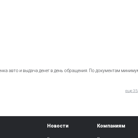
нка авто и выдача денег в день обращения. По документам миниму
еще 35
Новости
Компаниям