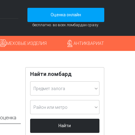
Оценка онлайн
бесплатно. во всех ломбардах сразу.
МЕХОВЫЕ ИЗДЕЛИЯ
АНТИКВАРИАТ
Найти ломбард
Предмет залога
Район или метро
 оценка
Найти