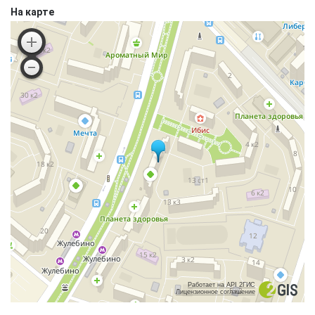
На карте
Работает на API 2ГИС
Лицензионное соглашение