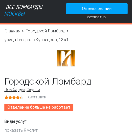
Оценка онлайн
бесплатно.
Главная
Городской Ломбард
улица Генерала Кузнецова, 13 к1
Городской Ломбард
Ломбарды
,
Скупки
68
отзывов
Отделение больше не работает
Виды услуг:
показать 9 услуг