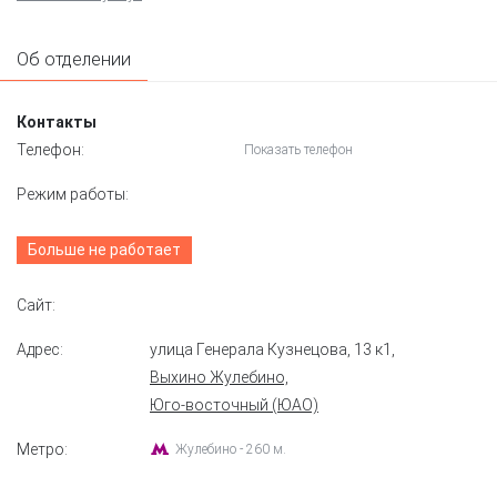
Об отделении
Контакты
Телефон:
Показать телефон
Режим работы:
Больше не работает
Сайт:
Адрес:
улица Генерала Кузнецова, 13 к1
,
Выхино Жулебино,
Юго-восточный (ЮАО)
Метро:
Жулебино - 260 м.