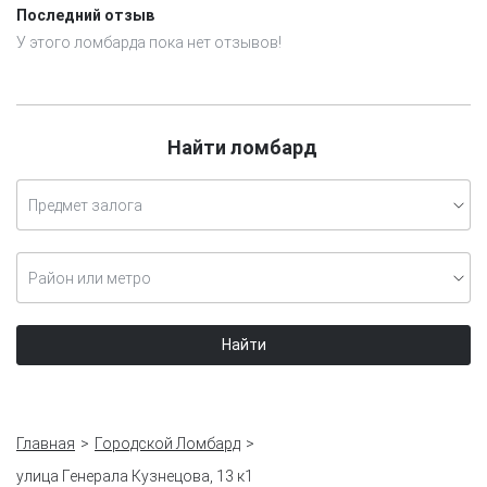
Последний отзыв
У этого ломбарда пока нет отзывов!
Найти ломбард
Предмет залога
Район или метро
Найти
Главная
Городской Ломбард
улица Генерала Кузнецова, 13 к1