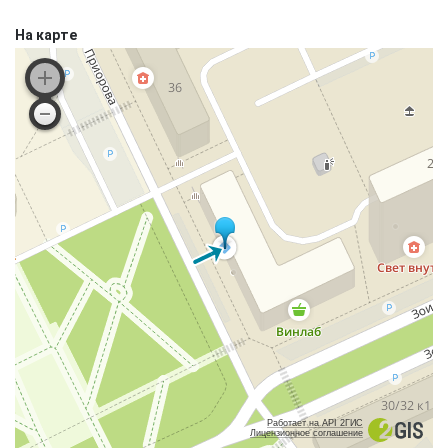
На карте
Работает на API 2ГИС
Лицензионное соглашение