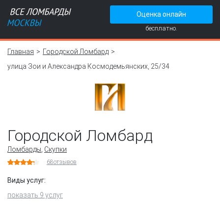
Оценка онлайн
бесплатно.
Главная
Городской Ломбард
улица Зои и Александра Космодемьянских, 25/34
Городской Ломбард
Ломбарды
,
Скупки
68
отзывов
Виды услуг:
показать 9 услуг