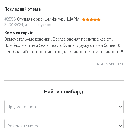
Последний отзыв
#8558
Студия коррекции фигуры ШАРМ.
21/09/2024, источник: yandex
Комментарий:
Замечательные девочки . Всегда звонят предупреждают .
Ломбард честный без афер и обмана . Дружу с ними более 10
лет . Спасибо за постоянство , вежливость и отзывчивость !!!!
еще 12 отзывов
Найти ломбард
Предмет залога
Район или метро