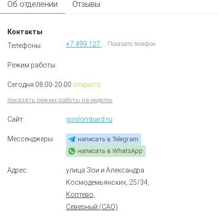
Об отделении
Отзывы
Контакты
+7 499 127 01 72
Показать телефон
Телефоны:
Режим работы:
Сегодня 08:00-20:00
открыто
показать режим работы на неделю
Сайт:
goslombard.ru
Мессенджеры:
написать в Telegram
написать в WhatsApp
Адрес:
улица Зои и Александра
Космодемьянских, 25/34
,
Коптево,
Северный (САО)