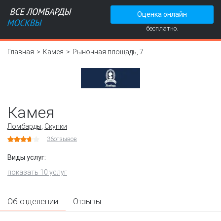
Оценка онлайн
бесплатно.
Главная
Камея
Рыночная площадь, 7
Камея
Ломбарды
,
Скупки
36
отзывов
Виды услуг:
показать 10 услуг
Об отделении
Отзывы