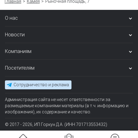
Главная
Камея
Рыночная площадь, 7
О нас
Новости
Компаниям
Посетителям
Сотрудничество и реклама
Администрация сайта не несет ответственности за
размещаемые компаниями материалы (в т.ч. информацию и
изображения), их содержание и качество.
© 2017 - 2026, ИП Горкун Д.А. (ИНН 701713553432)