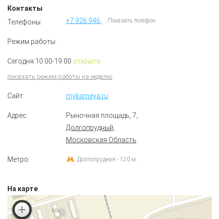
Контакты
+7 926 946 13 14
Показать телефон
Телефоны:
Режим работы:
Сегодня 10:00-19:00
открыто
показать режим работы на неделю
Сайт:
mykameya.ru
Адрес:
Рыночная площадь, 7
,
Долгопрудный,
Московская Область
Метро:
Долгопрудная - 120 м.
На карте