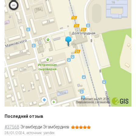
Работает на API 2ГИС
Лицензионное соглашение
Последний отзыв
#37568
Эгамберди Эгамбердиев
28/01/2024, источник: yandex