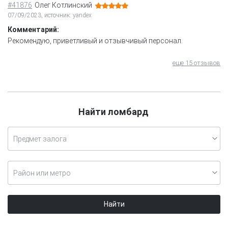
#41876
Олег Котлинский
07/09/2023, источник: yandex
Комментарий:
Рекомендую, приветливый и отзывчивый персонал.
еще 15 отзывов
Найти ломбард
Предмет залога
Район или метро
Найти