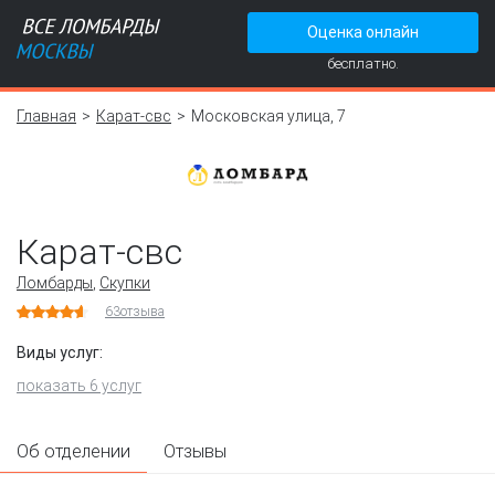
Оценка онлайн
бесплатно.
Главная
Карат-свс
Московская улица, 7
Карат-свс
Ломбарды
,
Скупки
63
отзыва
Виды услуг:
показать 6 услуг
Об отделении
Отзывы