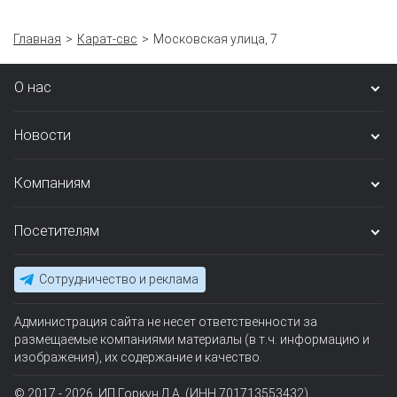
Главная
Карат-свс
Московская улица, 7
О нас
Новости
Компаниям
Посетителям
Сотрудничество и реклама
Администрация сайта не несет ответственности за
размещаемые компаниями материалы (в т.ч. информацию и
изображения), их содержание и качество.
© 2017 - 2026, ИП Горкун Д.А. (ИНН 701713553432)