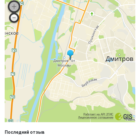
Работает на API 2ГИС
Лицензионное соглашение
Последний отзыв