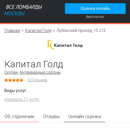
Оценка онлайн
бесплатно.
Главная
Капитал Голд
Лубянский проезд, 15 ст2
Капитал Голд
Скупки
,
Антикварные салоны
507
отзывов
Виды услуг:
показать 11 услуг
Об отделении
Отзывы
Онлайн оценка