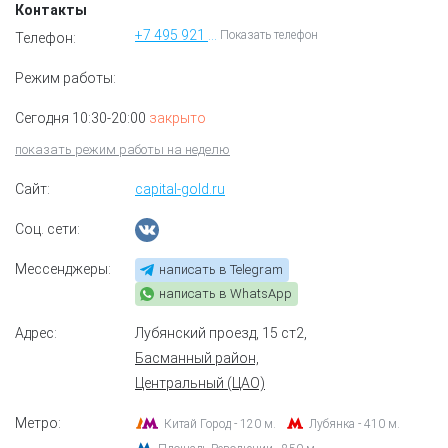
Контакты
+7 495 921 58 33
Показать телефон
Телефон:
Режим работы:
Сегодня 10:30-20:00
закрыто
показать режим работы на неделю
Сайт:
capital-gold.ru
Соц. сети:
Мессенджеры:
написать в Telegram
написать в WhatsApp
Адрес:
Лубянский проезд, 15 ст2
,
Басманный район,
Центральный (ЦАО)
Метро:
Китай Город - 120 м.
Лубянка - 410 м.