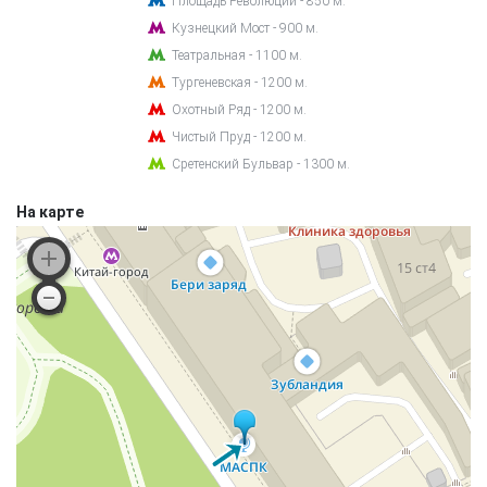
Площадь Революции - 850 м.
Кузнецкий Мост - 900 м.
Театральная - 1100 м.
Тургеневская - 1200 м.
Охотный Ряд - 1200 м.
Чистый Пруд - 1200 м.
Сретенский Бульвар - 1300 м.
На карте