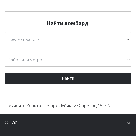
Найти ломбард
Предмет залога
Район или метро
Найти
Главная
Капитал Голд
Лубянский проезд, 15 ст2
О нас