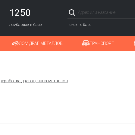
1250
ломбардов в базе
поиск по базе
ЛОМ ДРАГ. МЕТАЛЛОВ
ТРАНСПОРТ
ереработка драгоценных металлов