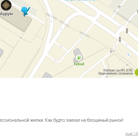
Работает на API 2ГИС
Лицензионное соглашение
ессиональной жилки. Как будто заехал на блошиный рынок!
еще 14