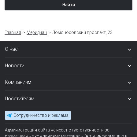
Найти
Главная
Меридиан
Ломоносовский проспект, 23
О нас
Новости
Компаниям
Посетителям
Сотрудничество и реклама
Администрация сайта не несет ответственности за
размещаемые компаниями материалы (в т.ч. информацию и