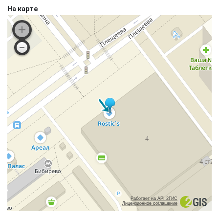
На карте
Работает на API 2ГИС
Лицензионное соглашение