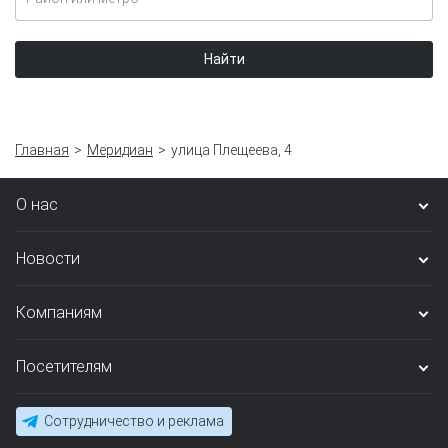
Найти
Главная
Меридиан
улица Плещеева, 4
О нас
Новости
Компаниям
Посетителям
Сотрудничество и реклама