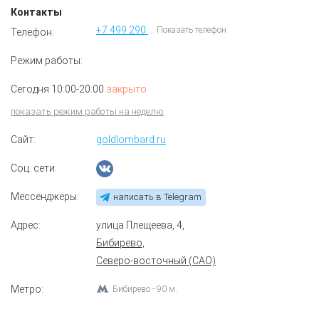
Контакты
+7 499 290 37 35
Показать телефон
Телефон:
Режим работы:
Сегодня 10:00-20:00
закрыто
показать режим работы на неделю
Сайт:
goldlombard.ru
Соц. сети:
Мессенджеры:
написать в Telegram
Адрес:
улица Плещеева, 4
,
Бибирево,
Северо-восточный (САО)
Метро:
Бибирево - 90 м.