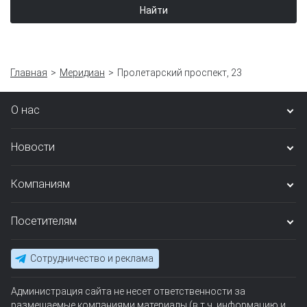
Найти
Главная
Меридиан
Пролетарский проспект, 23
О нас
Новости
Компаниям
Посетителям
Сотрудничество и реклама
Администрация сайта не несет ответственности за
размещаемые компаниями материалы (в т.ч. информацию и