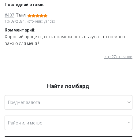
Последний отзыв
#407
Таня
10/09/2024, источник: yandex
Комментарий:
Хороший процент , есть возможность выкупа , что немало
важно для меня !
еще 27 отзывов
Найти ломбард
Предмет залога
Район или метро