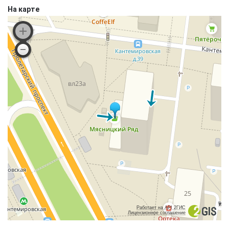
На карте
Работает на API 2ГИС
Лицензионное соглашение