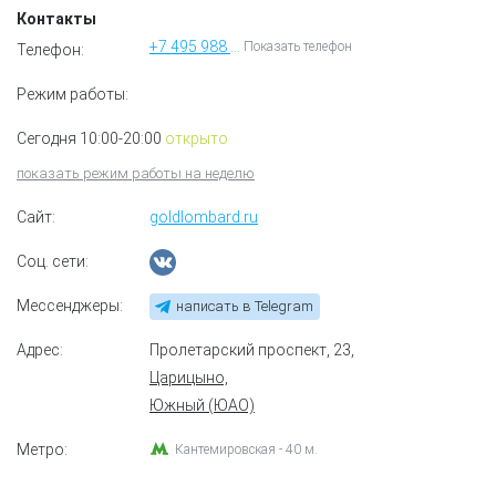
Контакты
+7 495 988 31 64
Показать телефон
Телефон:
Режим работы:
Сегодня 10:00-20:00
открыто
показать режим работы на неделю
Сайт:
goldlombard.ru
Соц. сети:
Мессенджеры:
написать в Telegram
Адрес:
Пролетарский проспект, 23
,
Царицыно,
Южный (ЮАО)
Метро:
Кантемировская - 40 м.