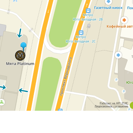
Работает на API 2ГИС
Лицензионное соглашение