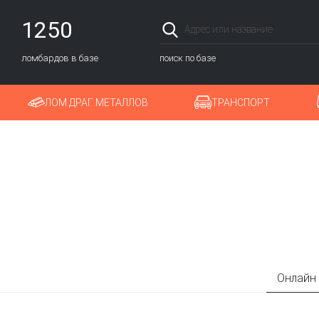
1250
ломбардов в базе
поиск по базе
ЛОМ ДРАГ. МЕТАЛЛОВ
ТРАНСПОРТ
Онлайн