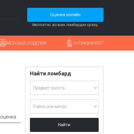
Оценка онлайн
бесплатно. во всех ломбардах сразу.
МЕХОВЫЕ ИЗДЕЛИЯ
АНТИКВАРИАТ
Найти ломбард
Предмет залога
Район или метро
 оценка
Найти