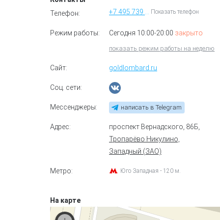
+7 495 739 04 06
Показать телефон
Телефон:
Режим работы:
Сегодня 10:00-20:00
закрыто
показать режим работы на неделю
Сайт:
goldlombard.ru
Соц. сети:
Мессенджеры:
написать в Telegram
Адрес:
проспект Вернадского, 86Б
,
Тропарёво Никулино,
Западный (ЗАО)
Метро:
Юго Западная - 120 м.
На карте