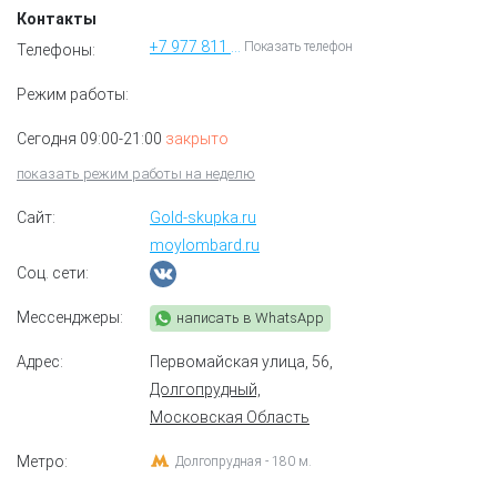
Контакты
+7 977 811 95 11
Показать телефон
Телефоны:
Режим работы:
Сегодня 09:00-21:00
закрыто
показать режим работы на неделю
Сайт:
Gold-skupka.ru
moylombard.ru
Соц. сети:
Мессенджеры:
написать в WhatsApp
Адрес:
Первомайская улица, 56
,
Долгопрудный,
Московская Область
Метро:
Долгопрудная - 180 м.