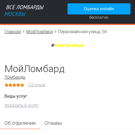
Оценка онлайн
бесплатно.
Главная
МойЛомбард
Первомайская улица, 56
МойЛомбард
Ломбарды
231
отзыв
Виды услуг:
показать 6 услуг
Об отделении
Отзывы