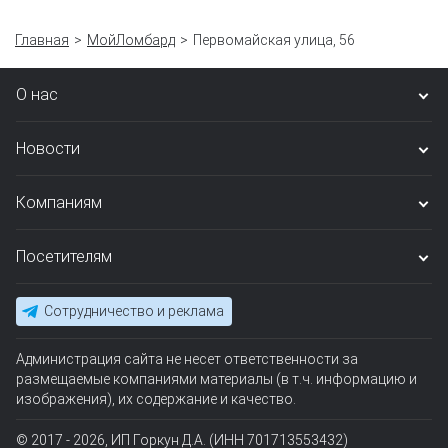
Главная
МойЛомбард
Первомайская улица, 56
О нас
Новости
Компаниям
Посетителям
Сотрудничество и реклама
Администрация сайта не несет ответственности за
размещаемые компаниями материалы (в т.ч. информацию и
изображения), их содержание и качество.
© 2017 - 2026, ИП Горкун Д.А. (ИНН 701713553432)