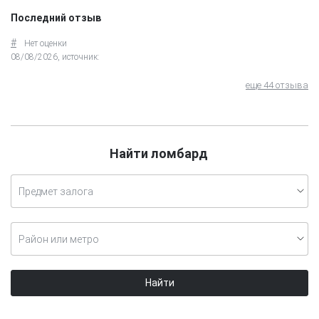
Последний отзыв
#
Нет оценки
08/08/2026, источник:
еще 44 отзыва
Найти ломбард
Предмет залога
Район или метро
Найти