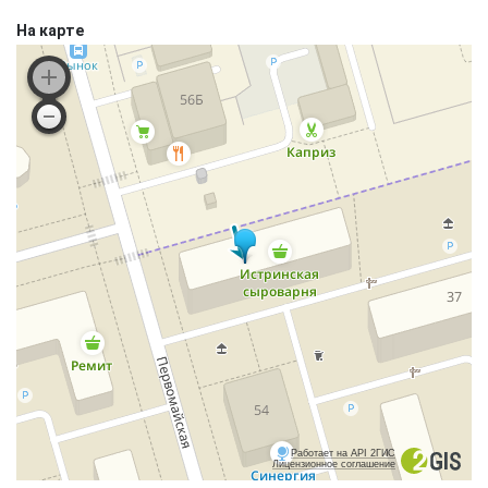
На карте
Работает на API 2ГИС
Лицензионное соглашение