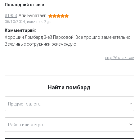
Последний отзыв
#1953
Али Буватаев
06/10/2024, источник: 2gis
Комментарий:
Хороший Лрмбард 3-ей Парковой. Все прошло замечательно.
Вежливые сотрудники рекемендую
еще 76 отзывов
Найти ломбард
Предмет залога
Район или метро