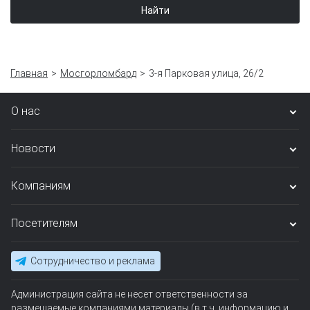
Найти
Главная
Мосгорломбард
3-я Парковая улица, 26/2
О нас
Новости
Компаниям
Посетителям
Сотрудничество и реклама
Администрация сайта не несет ответственности за
размещаемые компаниями материалы (в т.ч. информацию и