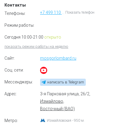
Контакты
+7 499 110 91 73
Показать телефон
Телефоны:
Режим работы:
Сегодня 10:00-21:00
открыто
показать режим работы на неделю
Сайт:
mosgorlombard.ru
Соц. сети:
Мессенджеры:
написать в Telegram
Адрес:
3-я Парковая улица, 26/2
,
Измайлово,
Восточный (ВАО)
Метро:
Измайловская - 950 м.