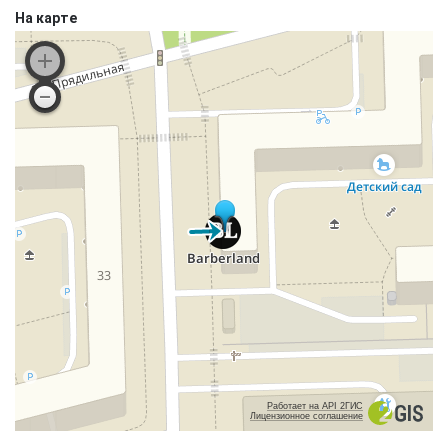
На карте
Работает на API 2ГИС
Лицензионное соглашение