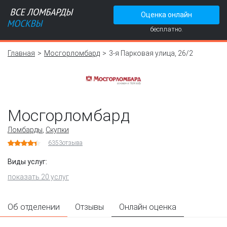
Оценка онлайн
бесплатно.
Главная
Мосгорломбард
3-я Парковая улица, 26/2
Мосгорломбард
Ломбарды
,
Скупки
6353
отзыва
Виды услуг:
показать 20 услуг
Об отделении
Отзывы
Онлайн оценка