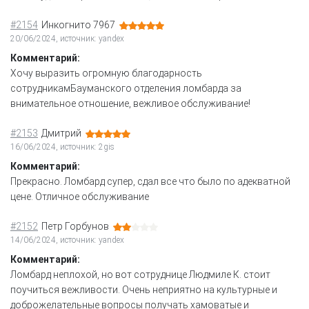
#2154
Инкогнито 7967
20/06/2024, источник: yandex
Комментарий:
Хочу выразить огромную благодарность
сотрудникамБауманского отделения ломбарда за
внимательное отношение, вежливое обслуживание!
#2153
Дмитрий
16/06/2024, источник: 2gis
Комментарий:
Прекрасно. Ломбард супер, сдал все что было по адекватной
цене. Отличное обслуживание
#2152
Петр Горбунов
14/06/2024, источник: yandex
Комментарий:
Ломбард неплохой, но вот сотруднице Людмиле К. стоит
поучиться вежливости. Очень неприятно на культурные и
доброжелательные вопросы получать хамоватые и