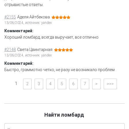
отрывистые ответы.
#2155
Аделя Айтбекова
13/06/2024, источник: yandex
Комментарий:
Хороший ломбард, всегда выручает, все отлично
#2148
Света Цвинтарная
13/06/2024, источник: yandex
Комментарий:
Быстро, граммотно четко, не разу не возникало проблем .
1
2
3
4
5
6
7
>
>>>
Найти ломбард