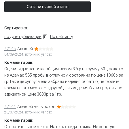
Оставить свой отзыв
Сортировка:
по дате публикации
По рейтингу
#2145
Алексей
04/09/2024, источник: yandex
Комментарий:
Оценили две цепочки общим весом 37гр на сумму 50т, золото
из Адамас 585 пробы в отличном состоянии по цене 1360р за
гр!Так еще супруга ели забрала изделия обратно, не теряйте
время на это место! На другой день изделия были проданы по
адекватной цене 3800р за 1гр.
#2144
Алексей Бельтюков
26/07/2024, источник: yandex
Комментарий:
Отвратительное место. На входе сидит хамка. Не советую