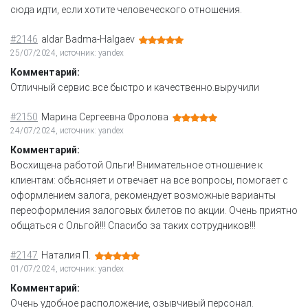
сюда идти, если хотите человеческого отношения.
#2146
aldar Badma-Halgaev
25/07/2024, источник: yandex
Комментарий:
Отличный сервис.все быстро и качественно.выручили
#2150
Марина Сергеевна Фролова
24/07/2024, источник: yandex
Комментарий:
Восхищена работой Ольги! Внимательное отношение к
клиентам: обьясняет и отвечает на все вопросы, помогает с
оформлением залога, рекомендует возможные варианты
переоформления залоговых билетов по акции. Очень приятно
общаться с Ольгой!!! Спасибо за таких сотрудников!!!
#2147
Наталия П.
01/07/2024, источник: yandex
Комментарий:
Очень удобное расположение, озывчивый персонал.