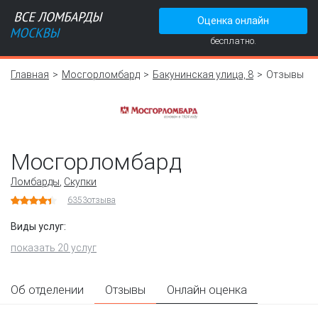
Оценка онлайн
бесплатно.
Главная
Мосгорломбард
Бакунинская улица, 8
Отзывы
Мосгорломбард
Ломбарды
,
Скупки
6353
отзыва
Виды услуг:
показать 20 услуг
Об отделении
Отзывы
Онлайн оценка