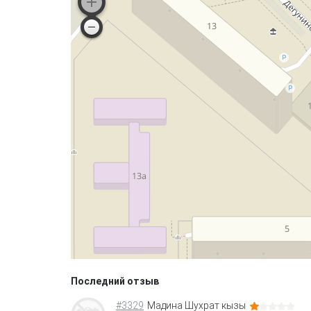
Последний отзыв
#3329
Мадина Шухрат кызы