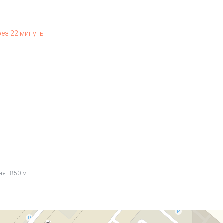
рез 22 минуты
ая - 850 м.