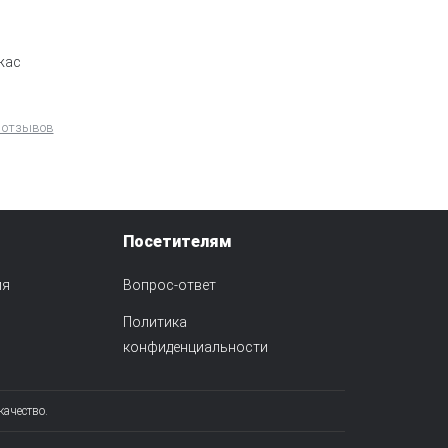
жас
 отзывов
Посетителям
ия
Вопрос-ответ
Политика
конфиденциальности
качество.