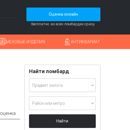
Оценка онлайн
бесплатно. во всех ломбардах сразу.
МЕХОВЫЕ ИЗДЕЛИЯ
АНТИКВАРИАТ
Найти ломбард
Предмет залога
Район или метро
 оценка
Найти