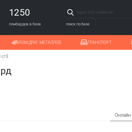
1250
ломбардов в базе
поиск по базе
ЛОМ ДРАГ. МЕТАЛЛОВ
ТРАНСПОРТ
3 ст3
ард
Онлайн