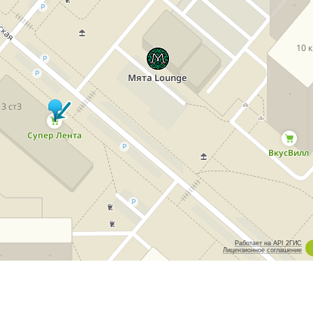
Работает на API 2ГИС
Лицензионное соглашение