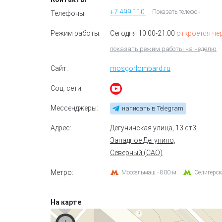
+7 499 110 91 73
Показать телефон
Телефоны:
Режим работы:
Сегодня 10:00-21:00
откроется че
показать режим работы на неделю
Сайт:
mosgorlombard.ru
Соц. сети:
Мессенджеры:
написать в Telegram
Адрес:
Дегунинская улица, 13 ст3
,
Западное Дегунино,
Северный (САО)
Метро:
Моссельмаш - 800 м.
Селигерск
На карте