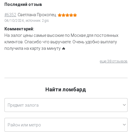
Последний отзыв
#6352
Светлана Прокопец
04/10/2024, источник: 2gis
Комментарий:
На залог цены самые высокие по Москве для постоянных
клиентов. Спасибо что выручаете. Очень удобно выплату
получила на карту за минуту 🔥
еще 38 отзывов
Найти ломбард
Предмет залога
Район или метро