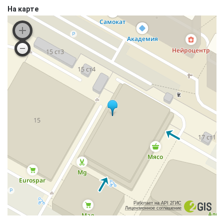
На карте
Работает на API 2ГИС
Лицензионное соглашение