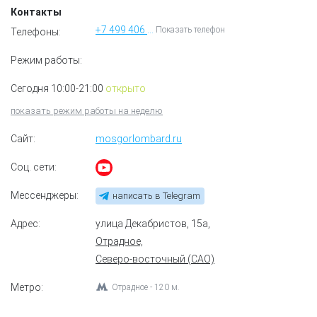
Контакты
+7 499 406 05 05
Показать телефон
Телефоны:
Режим работы:
Сегодня 10:00-21:00
открыто
показать режим работы на неделю
Сайт:
mosgorlombard.ru
Соц. сети:
Мессенджеры:
написать в Telegram
Адрес:
улица Декабристов, 15а
,
Отрадное,
Северо-восточный (САО)
Метро:
Отрадное - 120 м.