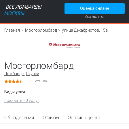
Оценка онлайн
бесплатно.
Главная
Мосгорломбард
улица Декабристов, 15а
Мосгорломбард
Ломбарды
,
Скупки
6353
отзыва
Виды услуг:
показать 20 услуг
Об отделении
Отзывы
Онлайн оценка