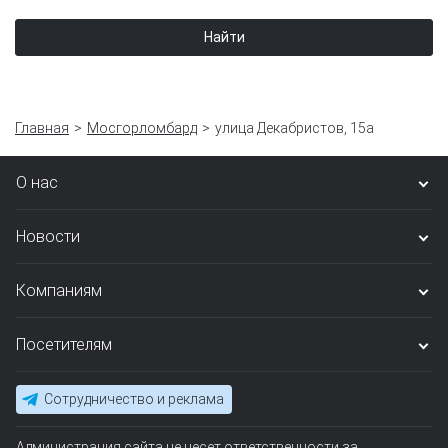
Найти
Главная
Мосгорломбард
улица Декабристов, 15а
О нас
Новости
Компаниям
Посетителям
Сотрудничество и реклама
Администрация сайта не несет ответственности за