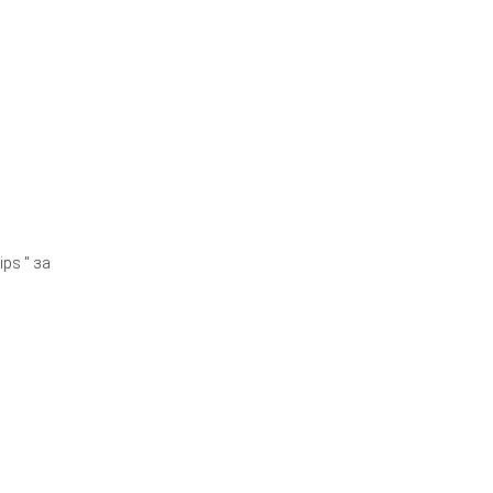
ps " за