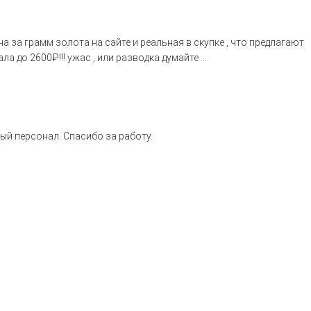
а за грамм золота на сайте и реальная в скупке , что предлагают
ла до 2600₽!!! ужас , или разводка думайте …
ый персонал. Спасибо за работу.