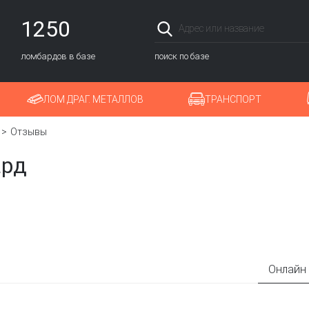
1250
ломбардов в базе
поиск по базе
ЛОМ ДРАГ. МЕТАЛЛОВ
ТРАНСПОРТ
Отзывы
ард
Онлайн