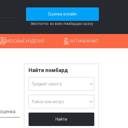
Оценка онлайн
бесплатно. во всех ломбардах сразу.
МЕХОВЫЕ ИЗДЕЛИЯ
АНТИКВАРИАТ
Найти ломбард
Предмет залога
Район или метро
 оценка
Найти