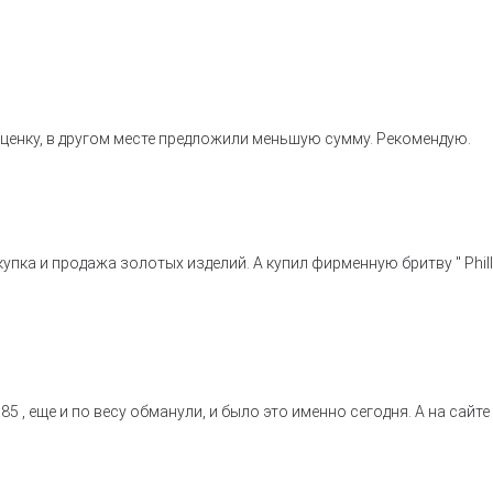
енку, в другом месте предложили меньшую сумму. Рекомендую.
пка и продажа золотых изделий. А купил фирменную бритву " Philli
5 , еще и по весу обманули, и было это именно сегодня. А на сайте