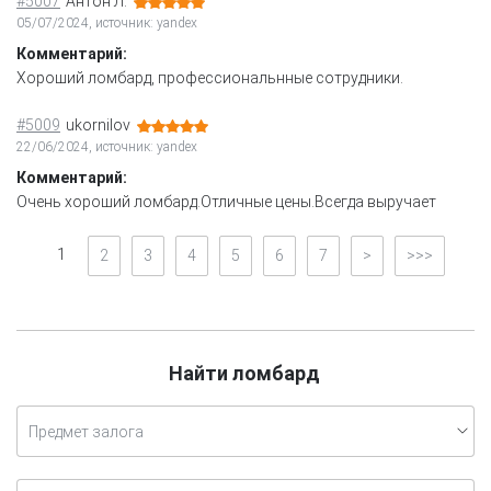
#5007
Антон Л.
05/07/2024, источник: yandex
Комментарий:
Хороший ломбард, профессиональнные сотрудники.
#5009
ukornilov
22/06/2024, источник: yandex
Комментарий:
Очень хороший ломбард.Отличные цены.Всегда выручает
1
2
3
4
5
6
7
>
>>>
Найти ломбард
Предмет залога