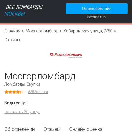
Оценка онлайн
бесплатно.
Главная
Мосгорломбард
Хабаровская улица, 7/50
Отзывы
Мосгорломбард
Ломбарды
,
Скупки
6353
отзыва
Виды услуг:
показать 20 услуг
Об отделении
Отзывы
Онлайн оценка