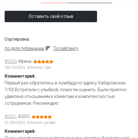
Оставить свой отзыв
Сортировка:
по дате публикации
По рейтингу
#5000
Ирина
04/10/2024, источник: 2gis
Комментарий:
Первый раз обратилась в ломбард по адресу Хабаровская
7/50.Встретили с улыбкой, помогли оценить .Была приятно
удивлена отношением к клиентам и компетентностью
сотрудников. Рекомендую
#5001
БОСС
01/09/2024, источник: yandex
Комментарий:
Очень всё прекрасно сотрудник очень приятный всё прошло