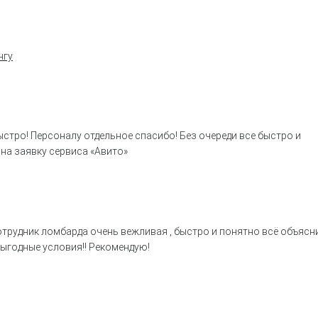
нгу
ыстро! Персоналу отдельное спасибо! Без очереди все быстро и
на заявку сервиса «Авито»
трудник ломбарда очень вежливая , быстро и понятно всё объясни
 Выгодные условия!! Рекомендую!