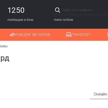
1250
ломбардов в базе
поиск по базе
ЛОМ ДРАГ. МЕТАЛЛОВ
ТРАНСПОРТ
зывы
ард
Онлайн