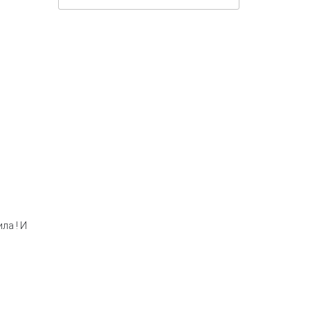
ла ! И