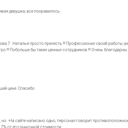
ивая девушка, все понравилось
ва 7 . Наталья просто прелесть !!! Профессионал своей работы ,
о !!! Побольше бы таких ценных сотрудников !!! Очень благодарны 
шей цене. Спасибо
но: -На сайте написано одно, персонал говорит противоположное;
7% от его рыночной стоимости...