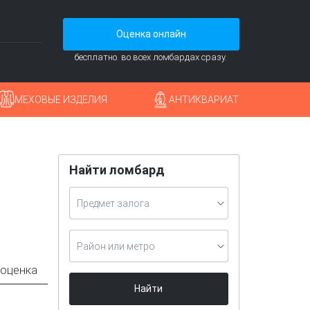
Оценка онлайн
бесплатно. во всех ломбардах сразу.
МЕХОВЫЕ ИЗДЕЛИЯ
АНТИКВАРИАТ
Найти ломбард
Предмет залога
Район или метро
 оценка
Найти