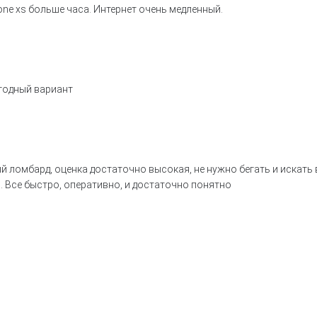
ne xs больше часа. Интернет очень медленный.
годный вариант
й ломбард, оценка достаточно высокая, не нужно бегать и искать 
. Все быстро, оперативно, и достаточно понятно