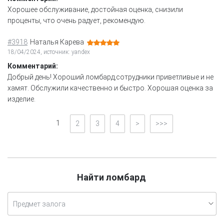
Хорошее обслуживание, достойная оценка, снизили
проценты, что очень радует, рекомендую.
#3918
Наталья Карева
18/04/2024, источник: yandex
Комментарий:
Добрый день! Хороший ломбард,сотрудники приветливые и не
хамят. Обслужили качественно и быстро. Хорошая оценка за
изделие.
1
2
3
4
>
>>>
Найти ломбард
Предмет залога