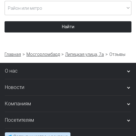
Район или метро
Найти
Главная
Мосгорломбард
Липецкая улица, 7а
Отзывы
О нас
Новости
Компаниям
Посетителям