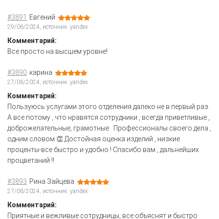
#3891
Евгений
29/06/2024, источник: yandex
Комментарий:
Все просто на высшем уровне!
#3890
карина
27/06/2024, источник: yandex
Комментарий:
Пользуюсь услугами этого отделения далеко не в первый раз.
А все потому , что нравятся сотрудники , всегда приветливые ,
доброжелательные, грамотные . Профессионалы своего дела ,
одним словом 👏 Достойная оценка изделий , низкие
проценты-все быстро и удобно ! Спасибо вам , дальнейших
процветаний !!
#3893
Рина Зайцева
27/06/2024, источник: yandex
Комментарий:
Приятные и вежливые сотрудницы, все объяснят и быстро