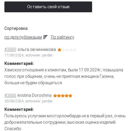
Оставить свой отзыв
Сортировка:
по дате публикации
По рейтингу
#3889
ольга овчинникова
17/09/2024, источник: yandex
Комментарий:
Хамское отношение к клиентам, были 17.09.2024г, повышала
голос при общении, очень не приятная женщина Галина,
больше не будем обращаться.
#3888
kristina Doroshina
30/06/2024, источник: yandex
Комментарий:
Пользуюсь услугами мосгорломбарда не в первый раз, очень
доброжелательные сотрудники, высокая оценка изделий.
Спасибо