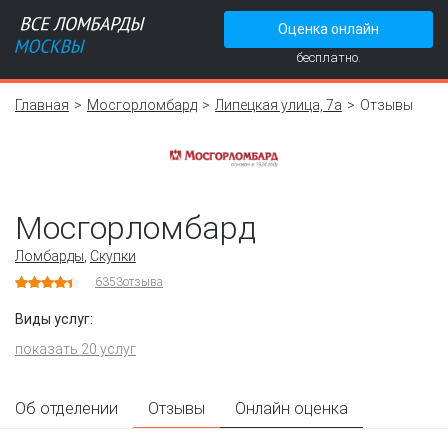
Оценка онлайн
бесплатно.
Главная
Мосгорломбард
Липецкая улица, 7а
Отзывы
Мосгорломбард
Ломбарды
,
Скупки
6353
отзыва
Виды услуг:
показать 20 услуг
Об отделении
Отзывы
Онлайн оценка