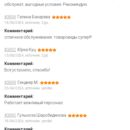
обслужат, выгодные условия. Рекомендую.
#3894
Галина Бахарева
14/06/2024, источник: 2gis
Комментарий:
отличное обслуживание. товароведы супер!!!
#3892
Юрка Куц
13/06/2024, источник: 2gis
Комментарий:
Всё устроило, спасибо!
#3898
Сендиер М.
25/04/2024, источник: yandex
Комментарий:
Работает вежливый персонал.
#3895
Гульноза Шаробидинова
18/04/2024, источник: yandex
Комментарий: