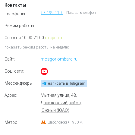
Контакты
+7 499 110 91 73
Показать телефон
Телефоны:
Режим работы:
Сегодня 10:00-21:00
открыто
показать режим работы на неделю
Сайт:
mosgorlombard.ru
Соц. сети:
Мессенджеры:
написать в Telegram
Адрес:
Мытная улица, 48
,
Даниловский район,
Южный (ЮАО)
Метро:
Шаболовская - 950 м.