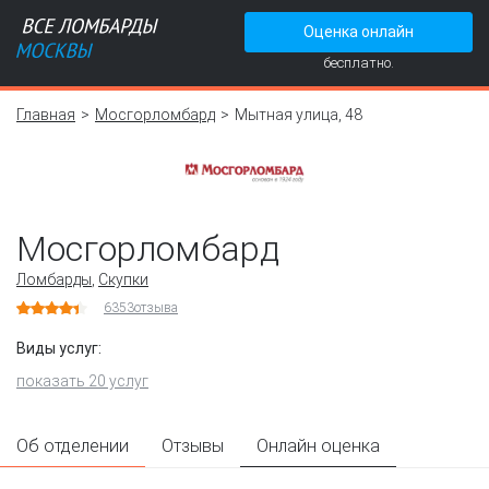
Оценка онлайн
бесплатно.
Главная
Мосгорломбард
Мытная улица, 48
Мосгорломбард
Ломбарды
,
Скупки
6353
отзыва
Виды услуг:
показать 20 услуг
Об отделении
Отзывы
Онлайн оценка