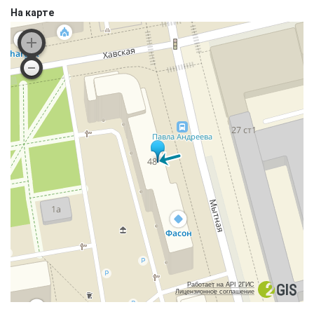
На карте
Работает на API 2ГИС
Лицензионное соглашение