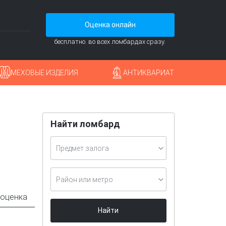
Оценка онлайн
бесплатно. во всех ломбардах сразу.
МЕХОВЫЕ ИЗДЕЛИЯ
АНТИКВАРИАТ
Найти ломбард
Предмет залога
Район или метро
 оценка
Найти