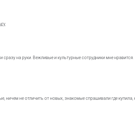
нгу
 сразу на руки. Вежливые и культурные сотрудники мне нравится.
е, ничем не отличить от новых, знакомые спрашивали где купила, 