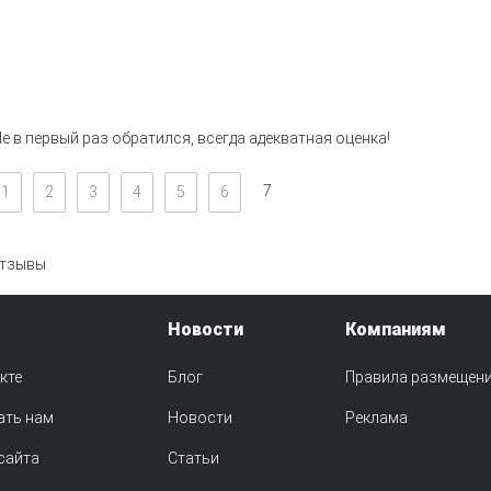
е в первый раз обратился, всегда адекватная оценка!
7
1
2
3
4
5
6
тзывы
Новости
Компаниям
кте
Блог
Правила размещен
ать нам
Новости
Реклама
сайта
Статьи