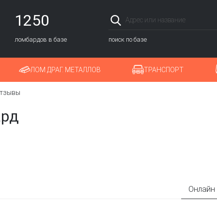
1250
ломбардов в базе
поиск по базе
ЛОМ ДРАГ. МЕТАЛЛОВ
ТРАНСПОРТ
тзывы
ард
Онлайн