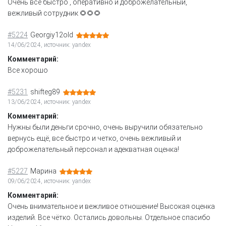
Очень всё быстро , оперативно и доброжелательный,
вежливый сотрудник 🌻🌻🌻
#5224
Georgiy12old
14/06/2024, источник: yandex
Комментарий:
Все хорошо
#5231
shifteg89
13/06/2024, источник: yandex
Комментарий:
Нужны были деньги срочно, очень выручили обязательно
вернусь ещё, все быстро и четко, очень вежливый и
доброжелательный персонал и адекватная оценка!
#5227
Марина
09/06/2024, источник: yandex
Комментарий:
Очень внимательное и вежливое отношение! Высокая оценка
изделий. Все чётко. Остались довольны. Отдельное спасибо