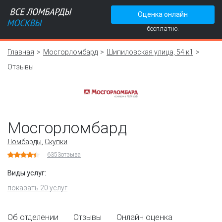
Оценка онлайн
бесплатно.
Главная
Мосгорломбард
Шипиловская улица, 54 к1
Отзывы
Мосгорломбард
Ломбарды
,
Скупки
6353
отзыва
Виды услуг:
показать 20 услуг
Об отделении
Отзывы
Онлайн оценка