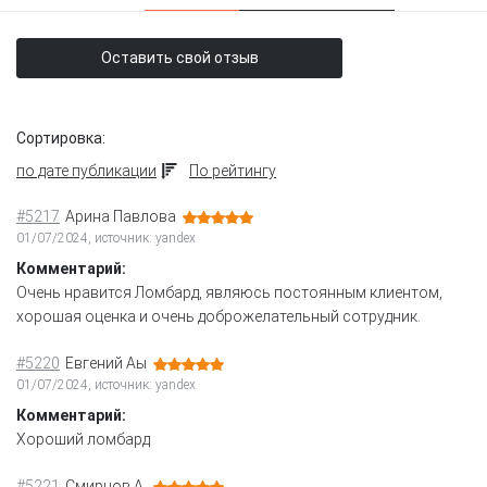
Оставить свой отзыв
Сортировка:
по дате публикации
По рейтингу
#5217
Арина Павлова
01/07/2024, источник: yandex
Комментарий:
Очень нравится Ломбард, являюсь постоянным клиентом,
хорошая оценка и очень доброжелательный сотрудник.
#5220
Евгений Аы
01/07/2024, источник: yandex
Комментарий:
Хороший ломбард
#5221
Смирнов А.