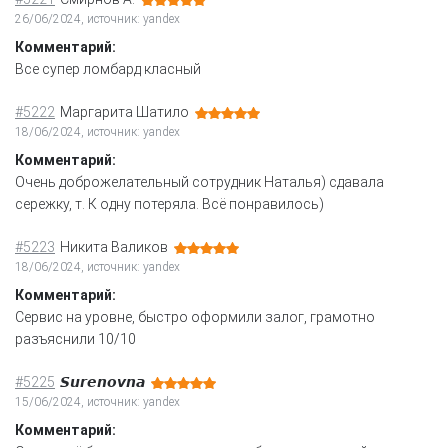
26/06/2024, источник: yandex
Комментарий:
Все супер ломбард класный
#5222
Маргарита Шатило
18/06/2024, источник: yandex
Комментарий:
Очень доброжелательный сотрудник Наталья) сдавала
сережку, т. К одну потеряла. Всё понравилось)
#5223
Никита Валиков
18/06/2024, источник: yandex
Комментарий:
Сервис на уровне, быстро оформили залог, грамотно
разъяснили 10/10
#5225
𝙎𝙪𝙧𝙚𝙣𝙤𝙫𝙣𝙖
15/06/2024, источник: yandex
Комментарий: