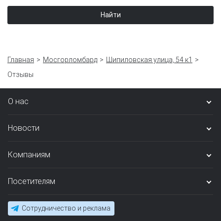
Найти
Главная
Мосгорломбард
Шипиловская улица, 54 к1
Отзывы
О нас
Новости
Компаниям
Посетителям
Сотрудничество и реклама