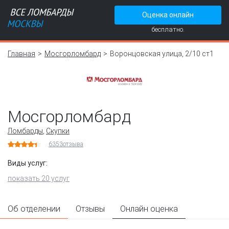
Оценка онлайн
бесплатно.
Главная
Мосгорломбард
Воронцовская улица, 2/10 ст1
Мосгорломбард
Ломбарды
,
Скупки
6353
отзыва
Виды услуг:
показать 20 услуг
Об отделении
Отзывы
Онлайн оценка