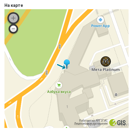
На карте
Работает на API 2ГИС
Лицензионное соглашение