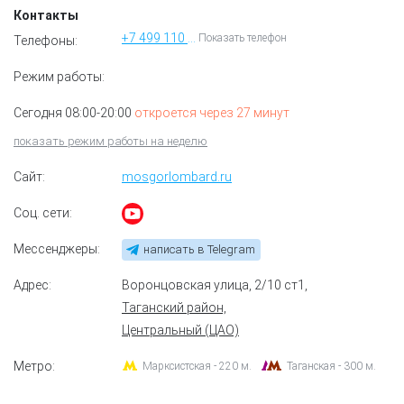
Контакты
+7 499 110 91 73
Показать телефон
Телефоны:
Режим работы:
Сегодня 08:00-20:00
откроется через 27 минут
показать режим работы на неделю
Сайт:
mosgorlombard.ru
Соц. сети:
Мессенджеры:
написать в Telegram
Адрес:
Воронцовская улица, 2/10 ст1
,
Таганский район,
Центральный (ЦАО)
Метро:
Марксистская - 220 м.
Таганская - 300 м.