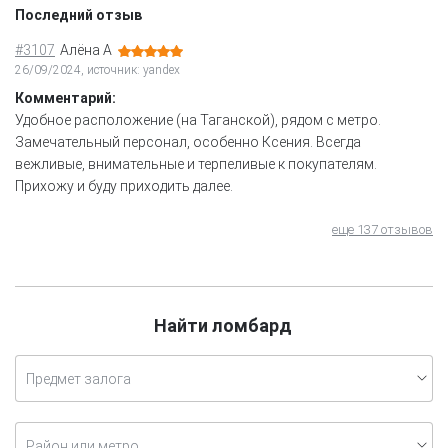
Последний отзыв
#3107
Алёна А
26/09/2024, источник: yandex
Комментарий:
Удобное расположение (на Таганской), рядом с метро.
Замечательный персонал, особенно Ксения. Всегда
вежливые, внимательные и терпеливые к покупателям.
Прихожу и буду приходить далее.
еще 137 отзывов
Найти ломбард
Предмет залога
Район или метро