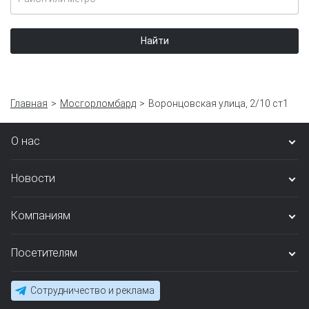
Найти
Главная
Мосгорломбард
Воронцовская улица, 2/10 ст1
О нас
Новости
Компаниям
Посетителям
Сотрудничество и реклама