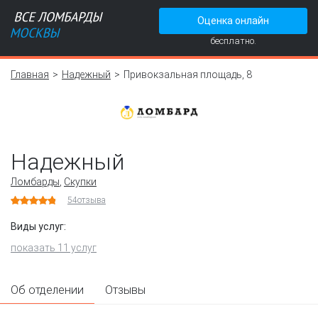
Оценка онлайн
бесплатно.
Главная
Надежный
Привокзальная площадь, 8
Надежный
Ломбарды
,
Скупки
54
отзыва
Виды услуг:
показать 11 услуг
Об отделении
Отзывы