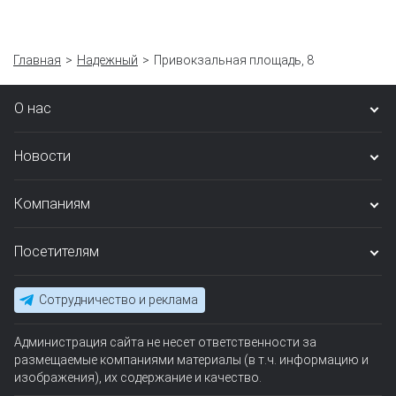
Главная
Надежный
Привокзальная площадь, 8
О нас
Новости
Компаниям
Посетителям
Сотрудничество и реклама
Администрация сайта не несет ответственности за
размещаемые компаниями материалы (в т.ч. информацию и
изображения), их содержание и качество.