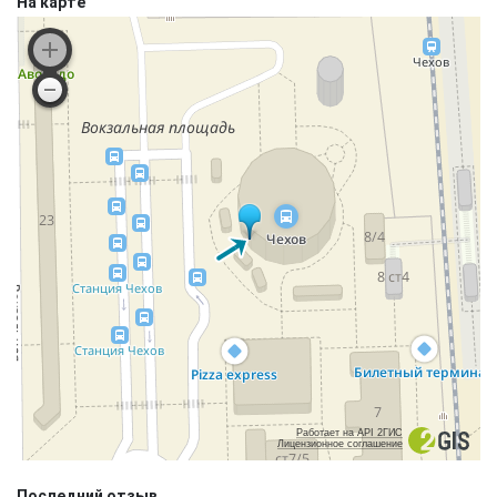
На карте
Работает на API 2ГИС
Лицензионное соглашение
Последний отзыв