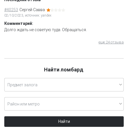
#40253
Сергей Савва
02/10/2023, источник: yandex
Комментарий:
Долго ждать не советую туда. Обращаться.
еще 24 отзыва
Найти ломбард
Предмет залога
Район или метро
Найти