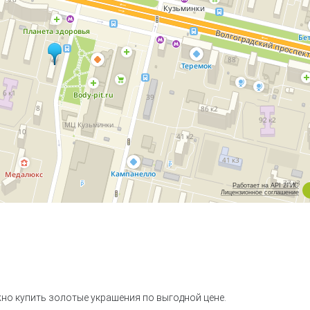
Работает на API 2ГИС
Лицензионное соглашение
но купить золотые украшения по выгодной цене.