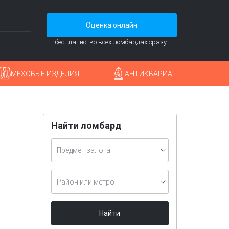
Оценка онлайн
бесплатно. во всех ломбардах сразу.
МЕХОВЫЕ ИЗДЕЛИЯ
АНТИКВАРИАТ
Найти ломбард
Предмет залога
Район или метро
Найти