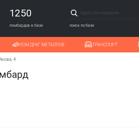
1250
ломбардов в базе
поиск по базе
ЛОМ ДРАГ. МЕТАЛЛОВ
ТРАНСПОРТ
кова, 4
омбард