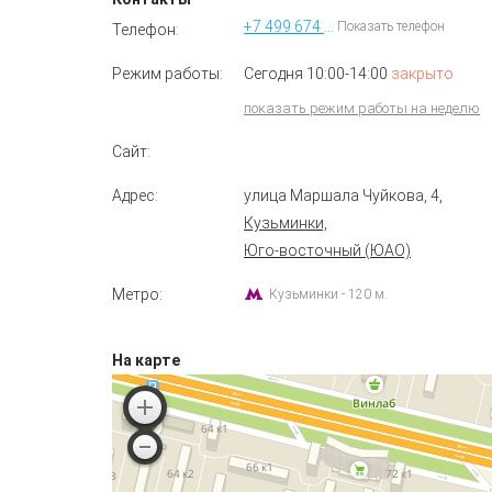
+7 499 674 07 85
Показать телефон
Телефон:
Режим работы:
Сегодня 10:00-14:00
закрыто
показать режим работы на неделю
Сайт:
Адрес:
улица Маршала Чуйкова, 4
,
Кузьминки,
Юго-восточный (ЮАО)
Метро:
Кузьминки - 120 м.
На карте