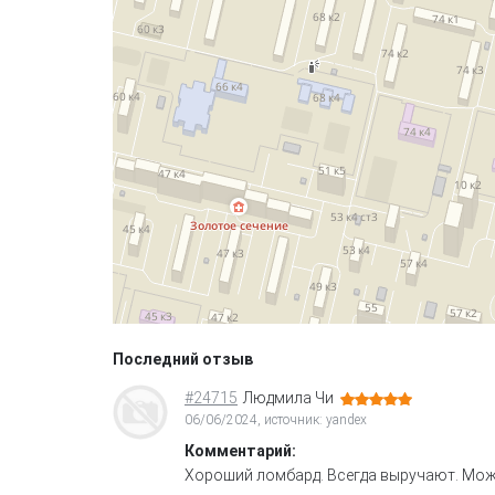
Последний отзыв
#24715
Людмила Чи
06/06/2024, источник: yandex
Комментарий:
Хороший ломбард. Всегда выручают. Мож