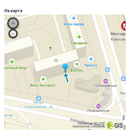
На карте
Работает на API 2ГИС
Лицензионное соглашение