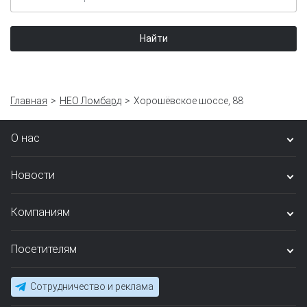
Найти
Главная
НЕО Ломбард
Хорошёвское шоссе, 88
О нас
Новости
Компаниям
Посетителям
Сотрудничество и реклама