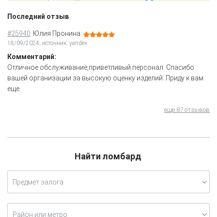
Последний отзыв
#25940
Юлия Пронина
18/09/2024, источник: yandex
Комментарий:
Отличное обслуживание,приветливый персонал. Спасибо
вашей организации за высокую оценку изделий. Приду к вам
еще.
еще 87 отзывов
Найти ломбард
Предмет залога
Район или метро