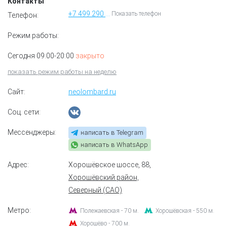
Контакты
+7 499 290 79 17
Показать телефон
Телефон:
Режим работы:
Сегодня 09:00-20:00
закрыто
показать режим работы на неделю
Сайт:
neolombard.ru
Соц. сети:
Мессенджеры:
написать в Telegram
написать в WhatsApp
Адрес:
Хорошёвское шоссе, 88
,
Хорошёвский район,
Северный (САО)
Метро:
Полежаевская - 70 м.
Хорошёвская - 550 м.
Хорошёво - 700 м.