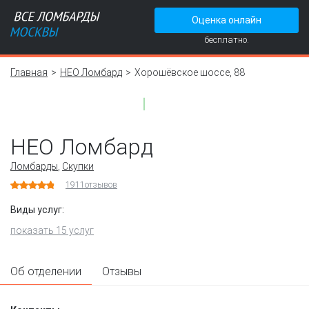
Оценка онлайн
бесплатно.
Главная
НЕО Ломбард
Хорошёвское шоссе, 88
НЕО Ломбард
Ломбарды
,
Скупки
1911
отзывов
Виды услуг:
показать 15 услуг
Об отделении
Отзывы