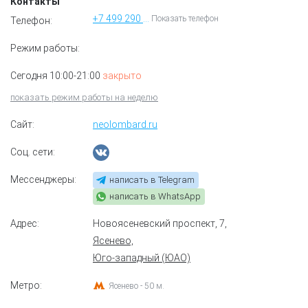
Контакты
+7 499 290 79 17
Показать телефон
Телефон:
Режим работы:
Сегодня 10:00-21:00
закрыто
показать режим работы на неделю
Сайт:
neolombard.ru
Соц. сети:
Мессенджеры:
написать в Telegram
написать в WhatsApp
Адрес:
Новоясеневский проспект, 7
,
Ясенево,
Юго-западный (ЮАО)
Метро:
Ясенево - 50 м.