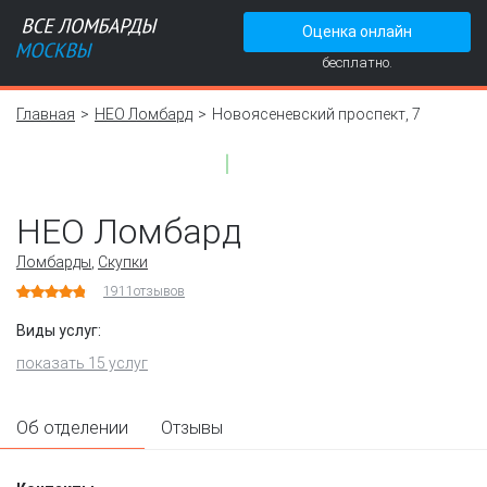
Оценка онлайн
бесплатно.
Главная
НЕО Ломбард
Новоясеневский проспект, 7
НЕО Ломбард
Ломбарды
,
Скупки
1911
отзывов
Виды услуг:
показать 15 услуг
Об отделении
Отзывы