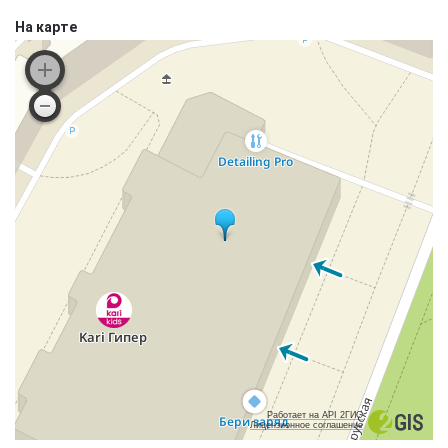
На карте
Работает на API 2ГИС
Лицензионное соглашение