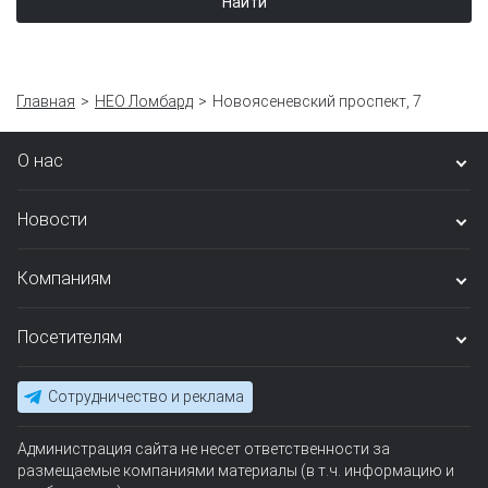
Найти
Главная
НЕО Ломбард
Новоясеневский проспект, 7
О нас
Новости
Компаниям
Посетителям
Сотрудничество и реклама
Администрация сайта не несет ответственности за
размещаемые компаниями материалы (в т.ч. информацию и