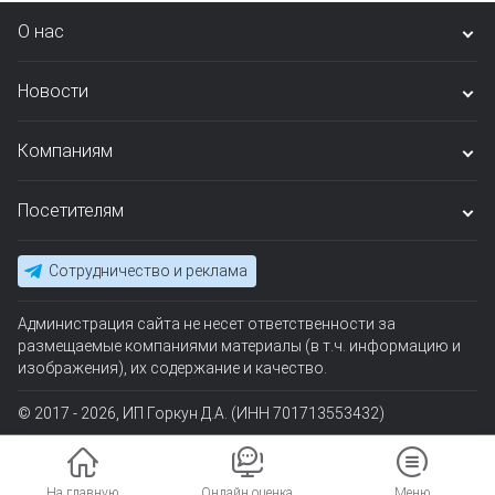
О нас
Новости
Компаниям
Посетителям
Сотрудничество и реклама
Администрация сайта не несет ответственности за
размещаемые компаниями материалы (в т.ч. информацию и
изображения), их содержание и качество.
© 2017 - 2026, ИП Горкун Д.А. (ИНН 701713553432)
На главную
Онлайн оценка
Меню