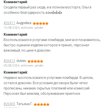
Комментарий:
Сходила первый раз сюда, и в полном восторге, Ольга
особенно благодарность вам👍👍👍
#26411
Андрейка
15/08/2024, источник: yandex
Комментарий:
Воспользовался услугами ломбарда, мне все понравилось,
быстро оценили изделие которое я принес, персонал
вежливый, по цене я доволен
#26413
duleex
05/08/2024, источник: yandex
Комментарий:
Недавно воспользовался услугами ломбарда. В целом,
остался доволен. Все условия договора были четко
прописаны, никаких скрытых платежей или комиссий.
Персонал был вежлив, обслуживание приятное.
#26405
Татьяна Г.