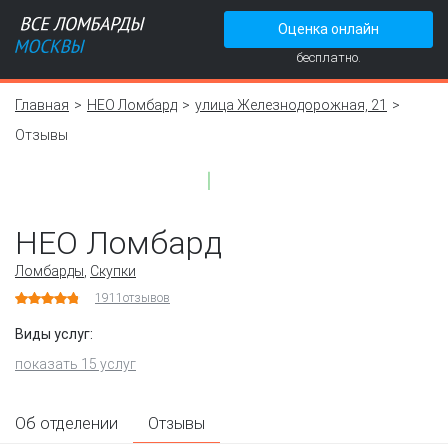
Оценка онлайн
бесплатно.
Главная
НЕО Ломбард
улица Железнодорожная, 21
Отзывы
НЕО Ломбард
Ломбарды
,
Скупки
1911
отзывов
Виды услуг:
показать 15 услуг
Об отделении
Отзывы