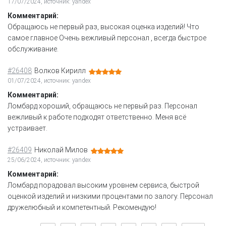
17/07/2024, источник: yandex
Комментарий:
Обращаюсь не первый раз, высокая оценка изделий! Что
самое главное Очень вежливый персонал , всегда быстрое
обслуживание.
#26408
Волков Кирилл
01/07/2024, источник: yandex
Комментарий:
Ломбард хороший, обращаюсь не первый раз. Персонал
вежливый к работе подходят ответственно. Меня всё
устраивает.
#26409
Николай Милов
25/06/2024, источник: yandex
Комментарий:
Ломбард порадовал высоким уровнем сервиса, быстрой
оценкой изделий и низкими процентами по залогу. Персонал
дружелюбный и компетентный. Рекомендую!