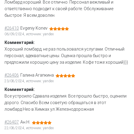
Ломбард хороший. Все отлично. Персонал вежливый и
ответственно подходит к своей работе. Обслуживание
быстрое. Я всем доволен.
#26410
Evgeniy Konev
06/09/2024, источник: yandex
Комментарий:
Хороший ломбард, не раз пользовался услугами. Отличный
персонал, адекватные цены. Оценка прошла быстро и
предложили хорошую цену за изделие. Кофе тоже хороший)))
#26406
Галина Агапкина
23/08/2024, источник: yandex
Комментарий:
Все устроило Сдавала изделия. Все прошло быстро, оценили
дорого. Спасибо Всем советую обращаться в этот
ломбард.Нео в Химках ул Железнодорожная
#26407
Ан.Н.
22/08/2024, источник: yandex