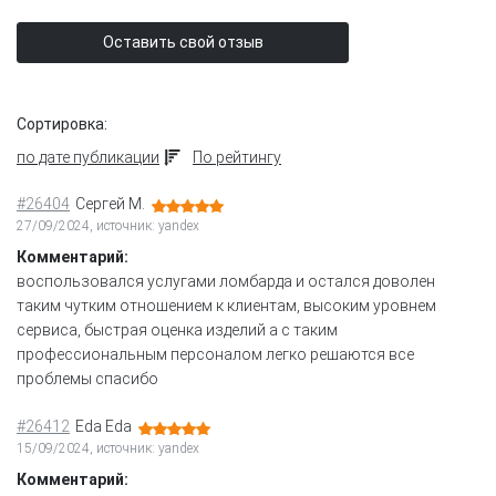
Оставить свой отзыв
Сортировка:
по дате публикации
По рейтингу
#26404
Сергей М.
27/09/2024, источник: yandex
Комментарий:
воспользовался услугами ломбарда и остался доволен
таким чутким отношением к клиентам, высоким уровнем
сервиса, быстрая оценка изделий а с таким
профессиональным персоналом легко решаются все
проблемы спасибо
#26412
Eda Eda
15/09/2024, источник: yandex
Комментарий: