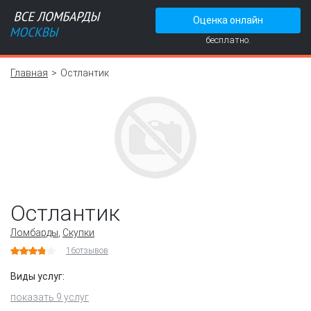
Оценка онлайн
бесплатно.
Главная
Остлантик
Остлантик
Ломбарды
,
Скупки
16
отзывов
Виды услуг:
показать 9 услуг