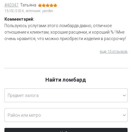
#40347
Татьяна
15/02/2024, источник: yandex
Комментарий:
Пользуюсь услугами этого ломбарда давно, отличное
отношение к клиентам, хорошие расценки, и хороший % ! Мне
очень нравится, что можно приобрести изделия в рассрочку!
еще 15 отзывов
Найти ломбард
Предмет залога
Район или метро