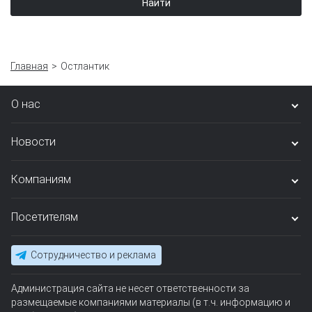
Найти
Главная
Остлантик
О нас
Новости
Компаниям
Посетителям
Сотрудничество и реклама
Администрация сайта не несет ответственности за
размещаемые компаниями материалы (в т.ч. информацию и