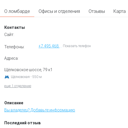
О ломбарде
Офисы и отделения
Отзывы
Карта
Контакты
Сайт:
+7 495 468 00 97
Показать телефон
Телефоны:
Адреса:
Щёлковское шоссе, 79 к1
Щёлковская - 550 м.
еще 1 отделение
Описание
Вы владелец? Добавьте информацию
Последний отзыв