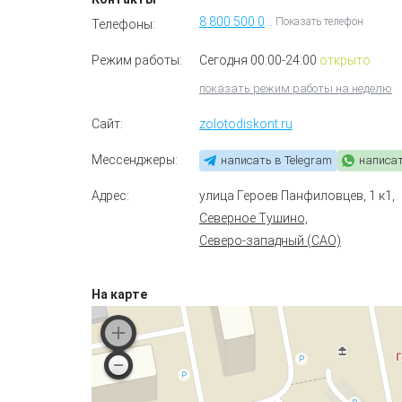
8 800 500 07 13
Показать телефон
Телефоны:
Режим работы:
Сегодня 00:00-24:00
открыто
показать режим работы на неделю
Сайт:
zolotodiskont.ru
Мессенджеры:
написать в Telegram
написа
Адрес:
улица Героев Панфиловцев, 1 к1
,
Северное Тушино,
Северо-западный (САО)
На карте