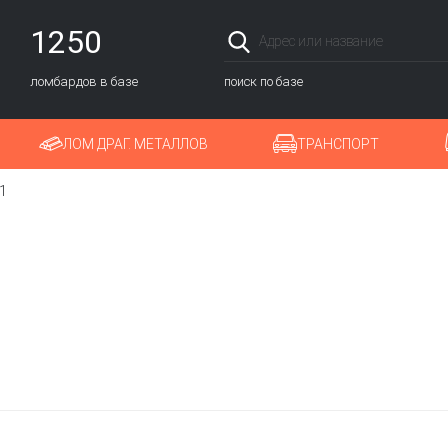
1250
ломбардов в базе
поиск по базе
ЛОМ ДРАГ. МЕТАЛЛОВ
ТРАНСПОРТ
1