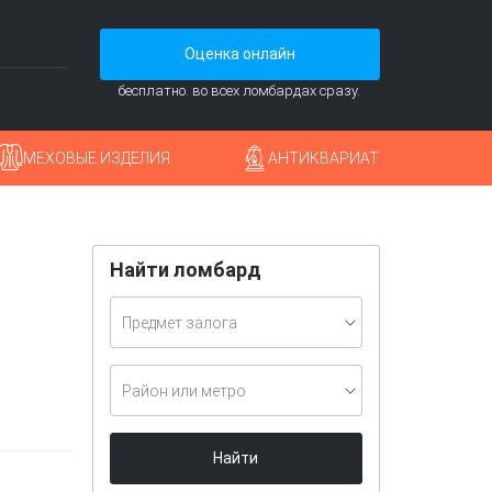
Оценка онлайн
бесплатно. во всех ломбардах сразу.
МЕХОВЫЕ ИЗДЕЛИЯ
АНТИКВАРИАТ
Найти ломбард
Предмет залога
Район или метро
Найти