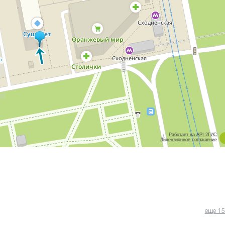
Работает на API 2ГИС
Лицензионное соглашение
еще 15