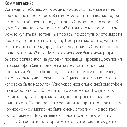
Комментарий:
Однажды в небольшом городе, в комиссионном магазине,
произошло необычное событие. В магазин пришел молодой
человек, чтобы купить поддержанный смартфон по хорошей
цене. Он слышал немало историй о том, что в этом магазине
можно купить качественные товары по доступной стоимости,
поэтому решил попытать удачу. Продавец магазина, узнав о
желании покупателя, предложил ему отличный смартфон по
привлекательной цене. Молодой человек был очень рад и
быстро согласился на условия продавца. Продавец объяснил,
что смартфон был проверен и находится в отличном
состоянии. Все это было подтверждено чеком о проверке,
который он вручил покупателю. Однако радость молодого
человека была недолгой. Уже через несколько дней смартфон
стал работать со сбоями и плохо заряжался. Покупатель
решил вернуть товар в магазин, но продавец отказался
принять его. Оказалось, что условия возврата товара в этом
комиссионном магазине были очень строгими, но всё-таки
выполнимыми. Покупатель был расстроен и не знал, что
делать. Он обратился к юристу, который объяснил ему, что