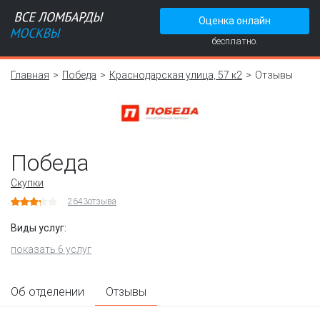
Оценка онлайн
бесплатно.
Главная
Победа
Краснодарская улица, 57 к2
Отзывы
Победа
Скупки
2643
отзыва
Виды услуг:
показать 6 услуг
Об отделении
Отзывы