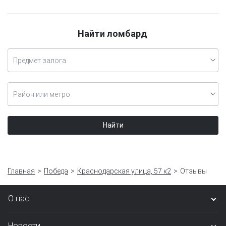
Найти ломбард
Предмет залога
Район или метро
Найти
Главная
Победа
Краснодарская улица, 57 к2
Отзывы
О нас
Новости