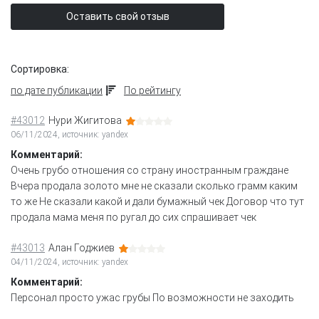
Оставить свой отзыв
Сортировка:
по дате публикации
По рейтингу
#43012
Нури Жигитова
06/11/2024, источник: yandex
Комментарий:
Очень грубо отношения со страну иностранным граждане
Вчера продала золото мне не сказали сколько грамм каким
то же Не сказали какой и дали бумажный чек Договор что тут
продала мама меня по ругал до сих спрашивает чек
#43013
Алан Годжиев
04/11/2024, источник: yandex
Комментарий:
Персонал просто ужас грубы По возможности не заходить