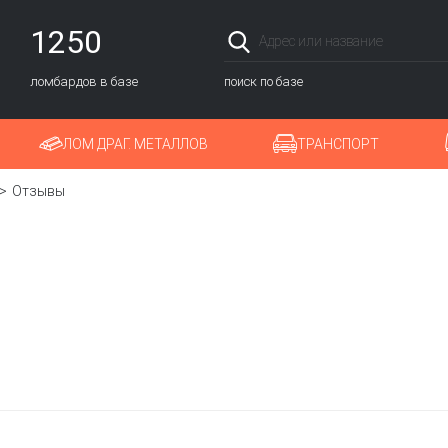
1250
ломбардов в базе
поиск по базе
ЛОМ ДРАГ. МЕТАЛЛОВ
ТРАНСПОРТ
Отзывы