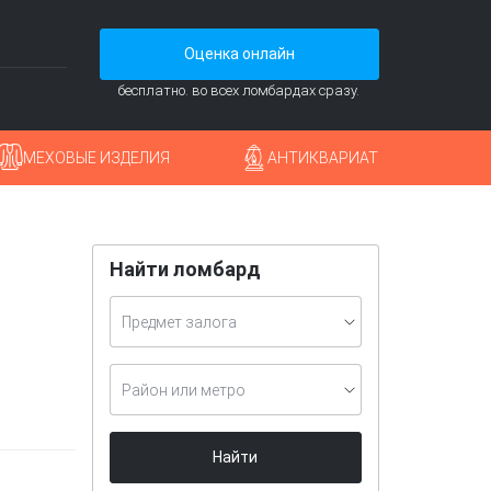
Оценка онлайн
бесплатно. во всех ломбардах сразу.
МЕХОВЫЕ ИЗДЕЛИЯ
АНТИКВАРИАТ
Найти ломбард
Предмет залога
Район или метро
Найти