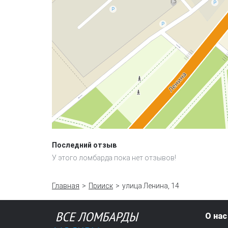
Последний отзыв
У этого ломбарда пока нет отзывов!
Главная
Прииск
улица Ленина, 14
О нас