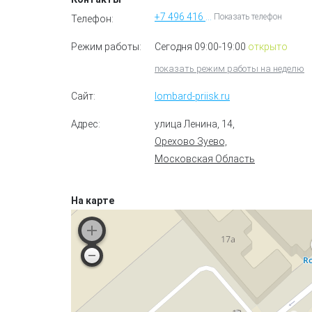
+7 496 416 18 84
Показать телефон
Телефон:
Режим работы:
Сегодня 09:00-19:00
открыто
показать режим работы на неделю
Сайт:
lombard-priisk.ru
Адрес:
улица Ленина, 14
,
Орехово Зуево,
Московская Область
На карте