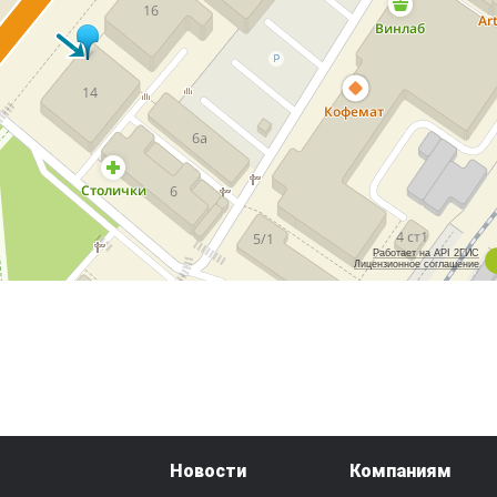
Работает на API 2ГИС
Лицензионное соглашение
Новости
Компаниям