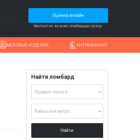
Оценка онлайн
бесплатно. во всех ломбардах сразу.
МЕХОВЫЕ ИЗДЕЛИЯ
АНТИКВАРИАТ
Найти ломбард
Предмет залога
Район или метро
Найти