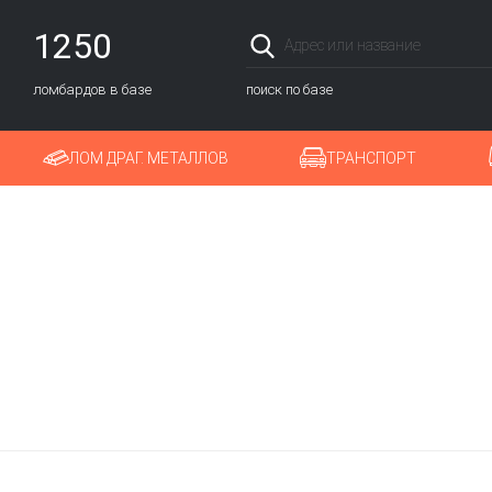
1250
ломбардов в базе
поиск по базе
ЛОМ ДРАГ. МЕТАЛЛОВ
ТРАНСПОРТ