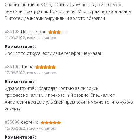
Спасительный ломбард. Очень выручает, рядом с домом,
вежливый сотрудник. Всё отлично! Много раз пользовалась.
В итоге:и деньгами выручили, и золото сберегли.
#35103
Пётр Петров
11/08/2022, источник: yandex
Комментарий:
Звонят то откуда, если даже телефон не указан
#35106
Tasha
17/06/2022, источник: yandex
Комментарий:
Здравствуйте! С благодарностью за высокий
профессионализм и прекрасный сервис. Специалист
Анастасия всегда с улыбкой предложит именно то, что нужно
клиенту.
#35099
сергей к.
16/05/2022, источник: yandex
Комментарий: