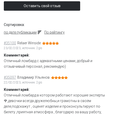
Оставить свой отзыв
Сортировка:
по дате публикации
По рейтингу
#35100
Relaer Winside
23/02/2023, источник: 2gis
Комментарий:
Отличный ломбард с адекватными ценами, добрый и
отзывчивый персонал, рекомендую)
#35097
Владимир Ульянов
22/02/2023, источник: 2gis
Комментарий:
Отличный ломбард в котором работают хорошие эксперты
🌹,девочки всегда дружелюбны,и грамотны в своём
деле,подскажут , оценят изделие и проконсультируют по
билету ,приятная атмосфера , благодарю за вашу работу,