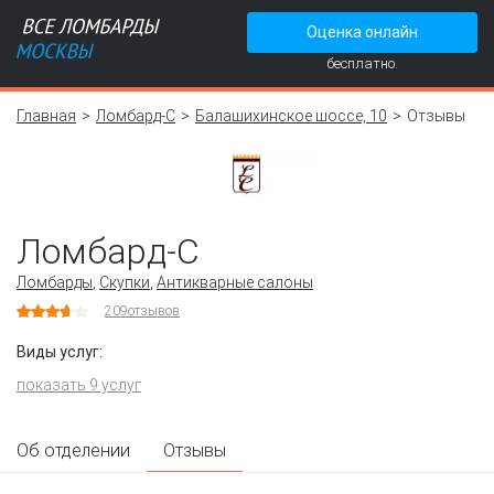
Оценка онлайн
бесплатно.
Главная
Ломбард-С
Балашихинское шоссе, 10
Отзывы
Ломбард-С
Ломбарды
,
Скупки
,
Антикварные салоны
209
отзывов
Виды услуг:
показать 9 услуг
Об отделении
Отзывы