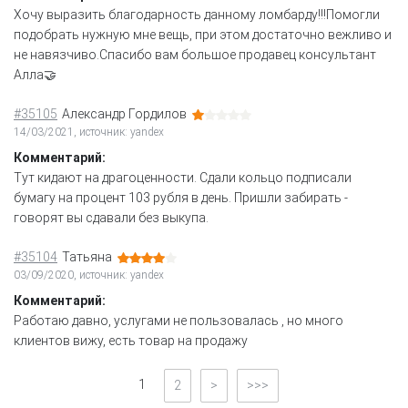
Хочу выразить благодарность данному ломбарду!!!Помогли
подобрать нужную мне вещь, при этом достаточно вежливо и
не навязчиво.Спасибо вам большое продавец консультант
Алла🤝
#35105
Александр Гордилов
14/03/2021, источник: yandex
Комментарий:
Тут кидают на драгоценности. Сдали кольцо подписали
бумагу на процент 103 рубля в день. Пришли забирать -
говорят вы сдавали без выкупа.
#35104
Татьяна
03/09/2020, источник: yandex
Комментарий:
Работаю давно, услугами не пользовалась , но много
клиентов вижу, есть товар на продажу
1
2
>
>>>