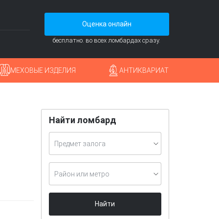
Оценка онлайн
бесплатно. во всех ломбардах сразу.
МЕХОВЫЕ ИЗДЕЛИЯ
АНТИКВАРИАТ
Найти ломбард
Предмет залога
Район или метро
Найти