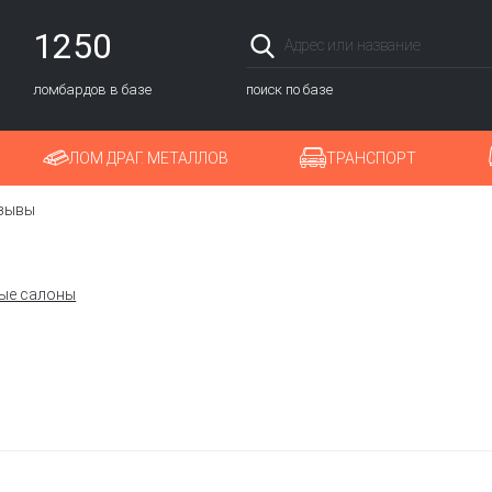
1250
ломбардов в базе
поиск по базе
ЛОМ ДРАГ. МЕТАЛЛОВ
ТРАНСПОРТ
зывы
ые салоны